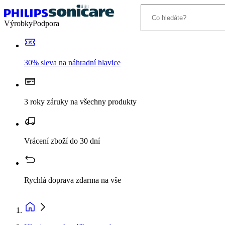
Výrobky
Podpora
30% sleva na náhradní hlavice
3 roky záruky na všechny produkty
Vrácení zboží do 30 dní
Rychlá doprava zdarma na vše