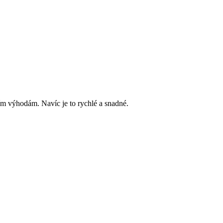
ím výhodám. Navíc je to rychlé a snadné.