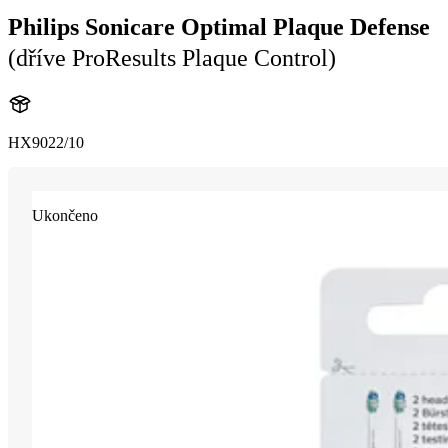
Philips Sonicare Optimal Plaque Defense
(dříve ProResults Plaque Control)
HX9022/10
Ukončeno