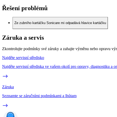
Řešení problémů
Ze zubního kartáčku Sonicare mi odpadává hlavice kartáčku
Záruka a servis
Zkontrolujte podmínky své záruky a zahajte výměnu nebo opravu vý
Najděte servisní středisko
Najděte servisní střediska ve vašem okolí pro opravy, diagnostiku a or
Záruka
Seznamte se záručními podmínkami a lhůtam