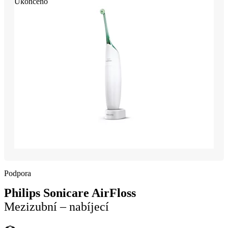
Ukončeno
Podpora
Philips Sonicare AirFloss
Mezizubní – nabíjecí