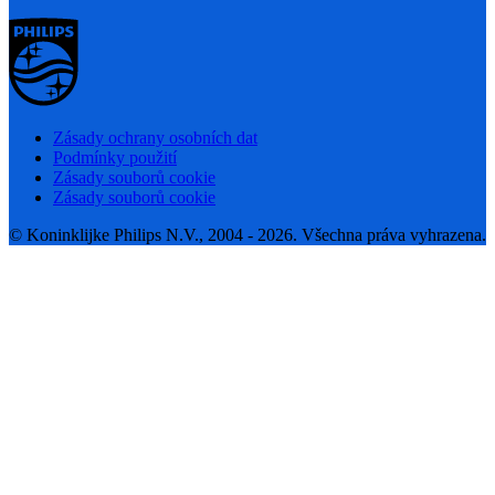
Zásady ochrany osobních dat
Podmínky použití
Zásady souborů cookie
Zásady souborů cookie
© Koninklijke Philips N.V., 2004 - 2026. Všechna práva vyhrazena.