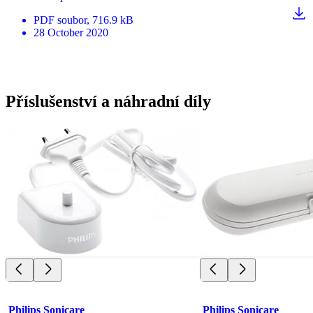
PDF
soubor
, 716.9 kB
28 October 2020
Příslušenství a náhradní díly
Philips Sonicare
Philips Sonicare