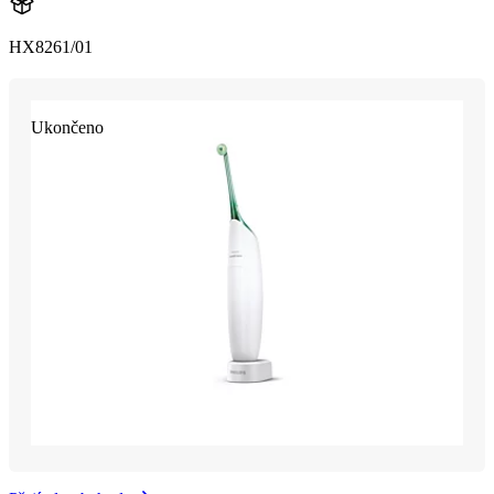
HX8261/01
Ukončeno