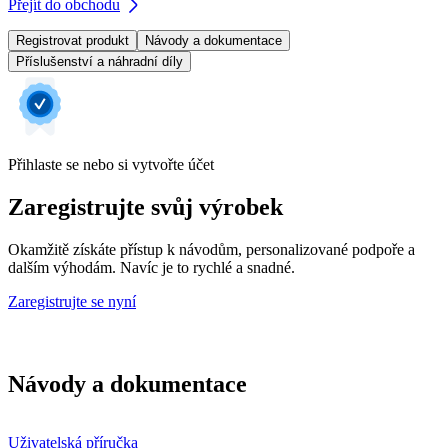
Přejít do obchodu
Registrovat produkt
Návody a dokumentace
Příslušenství a náhradní díly
Přihlaste se nebo si vytvořte účet
Zaregistrujte svůj výrobek
Okamžitě získáte přístup k návodům, personalizované podpoře a
dalším výhodám. Navíc je to rychlé a snadné.
Zaregistrujte se nyní
Návody a dokumentace
Uživatelská příručka