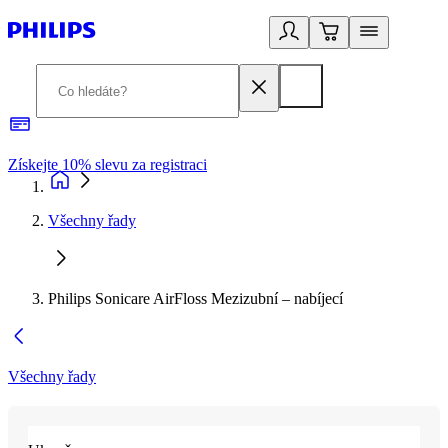
Získejte 10% slevu za registraci
3
Všechny řady
Philips Sonicare AirFloss Mezizubní – nabíjecí
Všechny řady