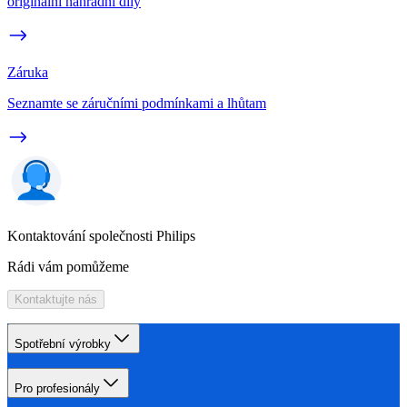
originální náhradní díly
Záruka
Seznamte se záručními podmínkami a lhůtam
Kontaktování společnosti Philips
Rádi vám pomůžeme
Kontaktujte nás
Spotřební výrobky
Pro profesionály