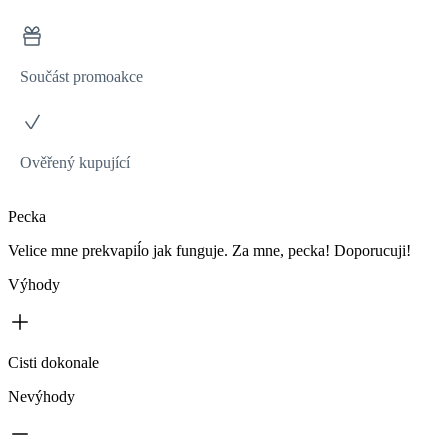
Součást promoakce
Ověřený kupující
Pecka
Velice mne prekvapiĺo jak funguje. Za mne, pecka! Doporucuji!
Výhody
Cisti dokonale
Nevýhody