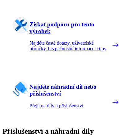
Získat podporu pro tento
výrobek
Najděte časté dotazy, uživatelské
příručky, bezpečnostní informace a tipy
Najděte náhradní díl nebo
příslušenství
Přejít na díly a příslušenství
Příslušenství a náhradní díly