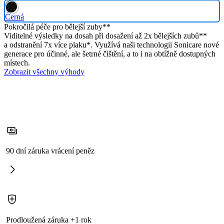
Černá
Pokročilá péče pro bělejší zuby**
Viditelné výsledky na dosah při dosažení až 2x bělejších zubů**
a odstranění 7x více plaku*. Využívá naši technologii Sonicare nové
generace pro účinné, ale šetrné čištění, a to i na obtížně dostupných
místech.
Zobrazit všechny výhody
90 dní záruka vrácení peněz
Prodloužená záruka +1 rok