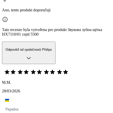
Ano, tento produkt doporučuji
Tato recenze byla vytvořena pro produkt Звукова зубна щітка
HX7110/01 серії 5500
Odpověď od společnosti Philips
М.M.
28/03/2026
Україна