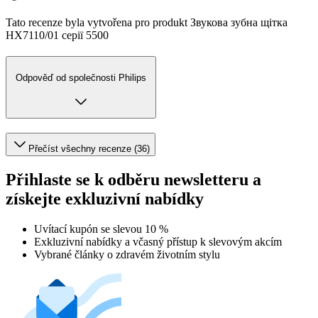
Tato recenze byla vytvořena pro produkt Звукова зубна щітка
HX7110/01 серії 5500
Odpověď od společnosti Philips
Přečíst všechny recenze (36)
Přihlaste se k odběru newsletteru a
získejte exkluzivní nabídky
Uvítací kupón se slevou 10 %
Exkluzivní nabídky a včasný přístup k slevovým akcím
Vybrané články o zdravém životním stylu