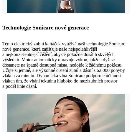
Technologie Sonicare nové generace
Tento elektrický zubní kartáček využívá naši technologie Sonicare
nové generace, která zajišťuje naše nejspolehlivější
a nejkonzistentnější čištění, abyste pokaždé dosáhli skvělých
výsledků. Motor automaticky upravuje výkon, takže když se
dostanete na špatně dostupná místa, nedojde k žádnému poklesu.
Užijte si jemné, ale výkonné čištění zubů a dásní s 62 000 pohyby
vláken za minutu. Dynamická vlna Sonicare podporuje účinnost
vláken tím, že vhání tekutinu hluboko do mezizubních prostor
a podél linie dásní.