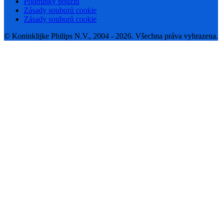
Podmínky použití
Zásady souborů cookie
Zásady souborů cookie
© Koninklijke Philips N.V., 2004 - 2026. Všechna práva vyhrazena.