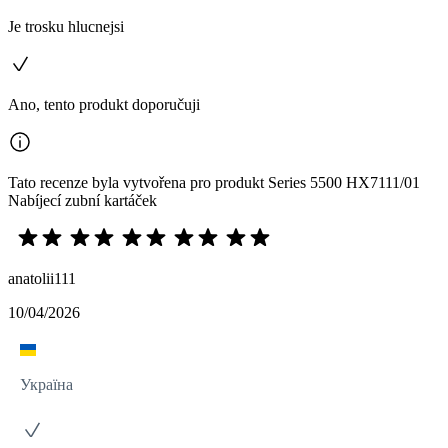
Je trosku hlucnejsi
Ano, tento produkt doporučuji
Tato recenze byla vytvořena pro produkt Series 5500 HX7111/01
Nabíjecí zubní kartáček
anatolii111
10/04/2026
Україна