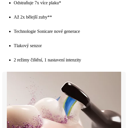
Odstraňuje 7x více plaku*
Až 2x bělejší zuby**
Technologie Sonicare nové generace
Tlakový senzor
2 režimy čištění, 1 nastavení intenzity