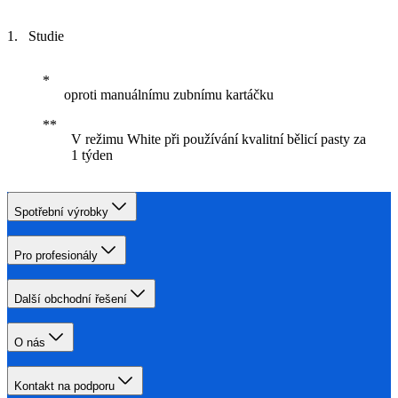
Studie
oproti manuálnímu zubnímu kartáčku
V režimu White při používání kvalitní bělicí pasty za
1 týden
Spotřební výrobky
Pro profesionály
Další obchodní řešení
O nás
Kontakt na podporu