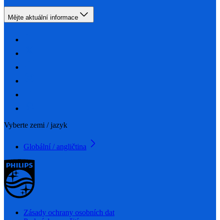
Mějte aktuální informace
Vyberte zemi / jazyk
Globální / angličtina
Zásady ochrany osobních dat