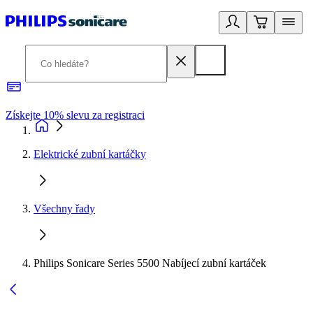
Získejte 10% slevu za registraci
3
Elektrické zubní kartáčky
Všechny řady
Philips Sonicare Series 5500 Nabíjecí zubní kartáček