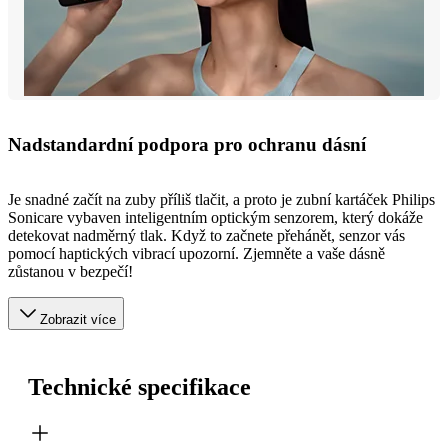
Nadstandardní podpora pro ochranu dásní
Je snadné začít na zuby příliš tlačit, a proto je zubní kartáček Philips
Sonicare vybaven inteligentním optickým senzorem, který dokáže
detekovat nadměrný tlak. Když to začnete přehánět, senzor vás
pomocí haptických vibrací upozorní. Zjemněte a vaše dásně
zůstanou v bezpečí!
Zobrazit více
Technické specifikace