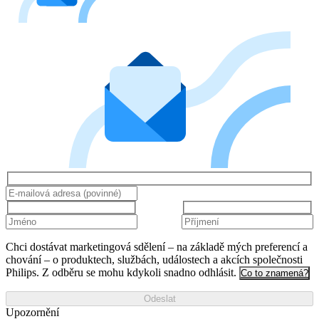
Chci dostávat marketingová sdělení – na základě mých preferencí a
chování – o produktech, službách, událostech a akcích společnosti
Philips. Z odběru se mohu kdykoli snadno odhlásit.
Co to znamená?
Odeslat
Upozornění