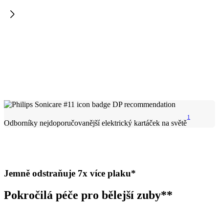
1
Odborníky nejdoporučovanější elektrický kartáček na světě
Jemně odstraňuje 7x více plaku*
Pokročilá péče pro bělejší zuby**