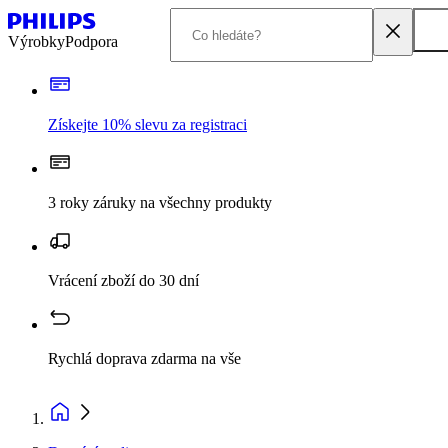
Výrobky
Podpora
Získejte 10% slevu za registraci
3 roky záruky na všechny produkty
Vrácení zboží do 30 dní
Rychlá doprava zdarma na vše