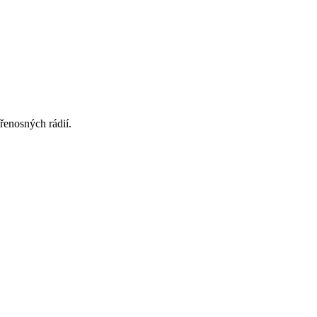
řenosných rádií.