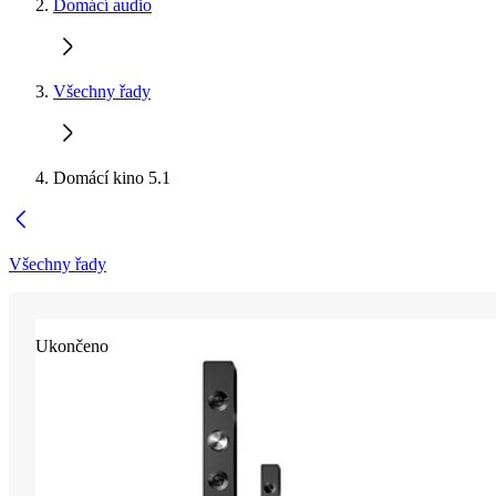
Domácí audio
Všechny řady
Domácí kino 5.1
Všechny řady
Ukončeno