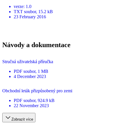
verze
:
1.0
TXT
soubor
, 15.2 kB
23 February 2016
Návody a dokumentace
Stručná uživatelská příručka
PDF
soubor
, 1 MB
4 December 2023
Obchodní leták přizpůsobený pro zemi
PDF
soubor
, 924.9 kB
22 November 2023
Zobrazit více