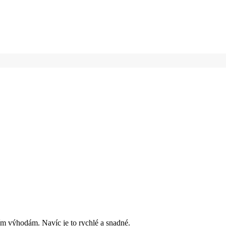
ím výhodám. Navíc je to rychlé a snadné.