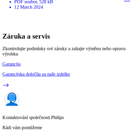
PDF
soubor
, 528 kB
12 March 2024
Záruka a servis
Zkontrolujte podmínky své záruky a zahajte výměnu nebo opravu
výrobku
Garancija
Garancijska določila za naše izdelke
Kontaktování společnosti Philips
Rádi vám pomůžeme