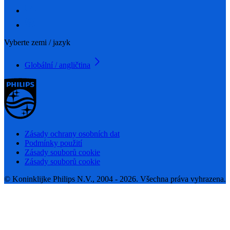
Vyberte zemi / jazyk
Globální / angličtina
Zásady ochrany osobních dat
Podmínky použití
Zásady souborů cookie
Zásady souborů cookie
© Koninklijke Philips N.V., 2004 - 2026. Všechna práva vyhrazena.