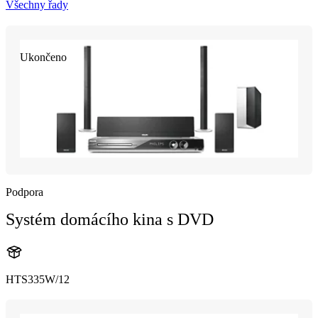
Všechny řady
Ukončeno
Podpora
Systém domácího kina s DVD
HTS335W/12