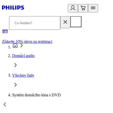
Získejte 10% slevu za registraci
3
Domácí audio
Všechny řady
Systém domácího kina s DVD