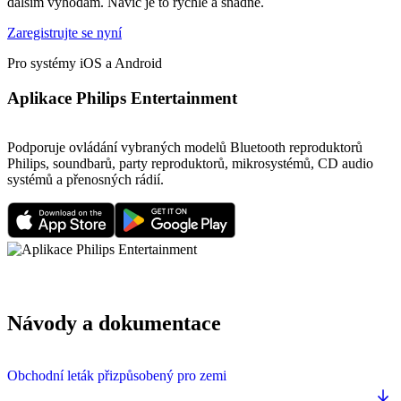
dalším výhodám. Navíc je to rychlé a snadné.
Zaregistrujte se nyní
Pro systémy iOS a Android
Aplikace Philips Entertainment
Podporuje ovládání vybraných modelů Bluetooth reproduktorů
Philips, soundbarů, party reproduktorů, mikrosystémů, CD audio
systémů a přenosných rádií.
Návody a dokumentace
Obchodní leták přizpůsobený pro zemi