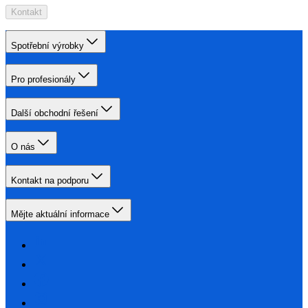
Kontakt
Spotřební výrobky
Pro profesionály
Další obchodní řešení
O nás
Kontakt na podporu
Mějte aktuální informace