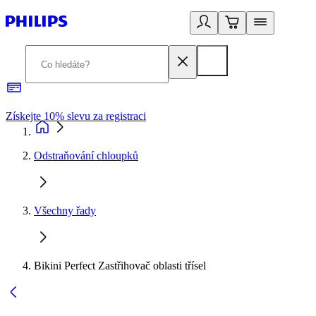
Získejte 10% slevu za registraci
3
Odstraňování chloupků
Všechny řady
Bikini Perfect Zastřihovač oblasti třísel