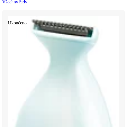
Všechny řady
Ukončeno