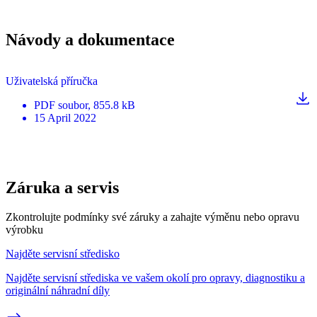
Návody a dokumentace
Uživatelská příručka
PDF
soubor
, 855.8 kB
15 April 2022
Záruka a servis
Zkontrolujte podmínky své záruky a zahajte výměnu nebo opravu
výrobku
Najděte servisní středisko
Najděte servisní střediska ve vašem okolí pro opravy, diagnostiku a
originální náhradní díly