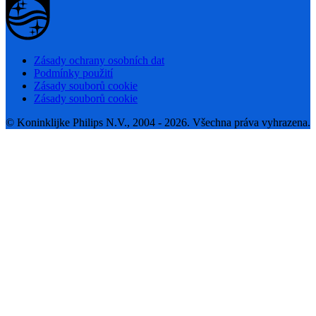
Zásady ochrany osobních dat
Podmínky použití
Zásady souborů cookie
Zásady souborů cookie
© Koninklijke Philips N.V., 2004 - 2026. Všechna práva vyhrazena.