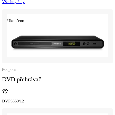
Všechny řady
Ukončeno
Podpora
DVD přehrávač
DVP3360/12