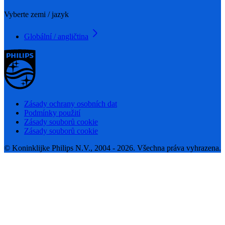
Vyberte zemi / jazyk
Globální / angličtina
Zásady ochrany osobních dat
Podmínky použití
Zásady souborů cookie
Zásady souborů cookie
© Koninklijke Philips N.V., 2004 - 2026. Všechna práva vyhrazena.