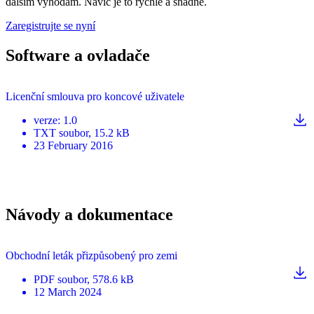
dalším výhodám. Navíc je to rychlé a snadné.
Zaregistrujte se nyní
Software a ovladače
Licenční smlouva pro koncové uživatele
verze
:
1.0
TXT
soubor
, 15.2 kB
23 February 2016
Návody a dokumentace
Obchodní leták přizpůsobený pro zemi
PDF
soubor
, 578.6 kB
12 March 2024