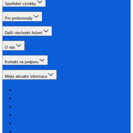
Spotřební výrobky
Pro profesionály
Další obchodní řešení
O nás
Kontakt na podporu
Mějte aktuální informace