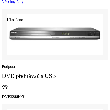
Všechny řady
Ukončeno
Podpora
DVD přehrávač s USB
DVP3266K/51