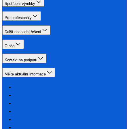
Spotřební výrobky
Pro profesionály
Další obchodní řešení
O nás
Kontakt na podporu
Mějte aktuální informace