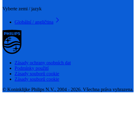
Vyberte zemi / jazyk
Globální / angličtina
Zásady ochrany osobních dat
Podmínky použití
Zásady souborů cookie
Zásady souborů cookie
© Koninklijke Philips N.V., 2004 - 2026. Všechna práva vyhrazena.