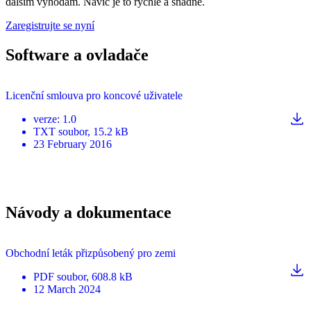
dalším výhodám. Navíc je to rychlé a snadné.
Zaregistrujte se nyní
Software a ovladače
Licenční smlouva pro koncové uživatele
verze
:
1.0
TXT
soubor
, 15.2 kB
23 February 2016
Návody a dokumentace
Obchodní leták přizpůsobený pro zemi
PDF
soubor
, 608.8 kB
12 March 2024