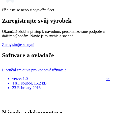
Přihlaste se nebo si vytvořte účet
Zaregistrujte svůj výrobek
Okamžitě získáte přístup k návodům, personalizované podpoře a
dalším výhodám. Navíc je to rychlé a snadné.
Zaregistrujte se nyní
Software a ovladače
Licenční smlouva pro koncové uživatele
verze
:
1.0
TXT
soubor
, 15.2 kB
23 February 2016
Návody a dokumentace