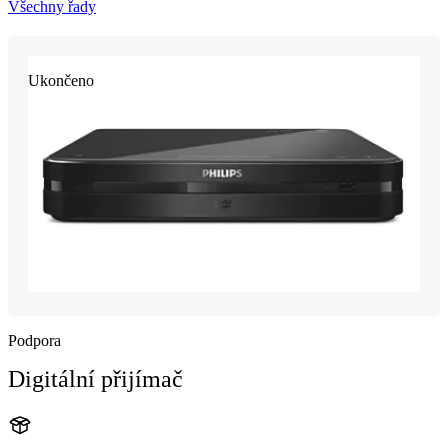
Všechny řady
Ukončeno
Podpora
Digitální přijímač