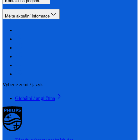
Kontakt na podporu
Mějte aktuální informace
Vyberte zemi / jazyk
Globální / angličtina