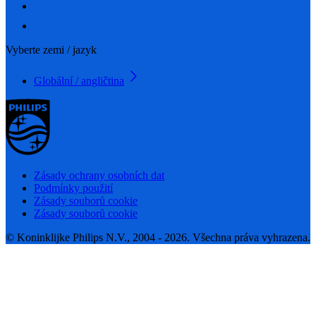
Vyberte zemi / jazyk
Globální / angličtina
Zásady ochrany osobních dat
Podmínky použití
Zásady souborů cookie
Zásady souborů cookie
© Koninklijke Philips N.V., 2004 - 2026. Všechna práva vyhrazena.