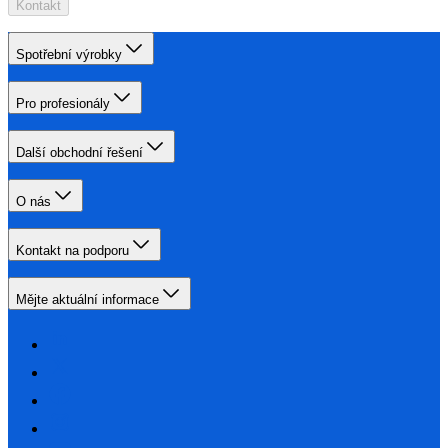
Kontakt
Spotřební výrobky
Pro profesionály
Další obchodní řešení
O nás
Kontakt na podporu
Mějte aktuální informace