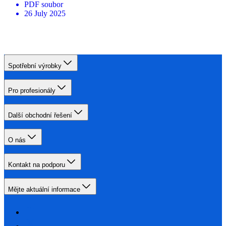
PDF
soubor
26 July 2025
Spotřební výrobky
Pro profesionály
Další obchodní řešení
O nás
Kontakt na podporu
Mějte aktuální informace