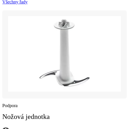
Všechny řady
Podpora
Nožová jednotka