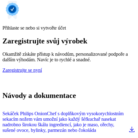
Přihlaste se nebo si vytvořte účet
Zaregistrujte svůj výrobek
Okamžitě získáte přístup k návodům, personalizované podpoře a
dalším výhodám. Navíc je to rychlé a snadné.
Zaregistrujte se nyní
Návody a dokumentace
Sekáček Philips OnionChef s doplňkovým vysokorychlostním
sekacím nožem vám umožní jako každý šéfkuchař nasekat
nadrobno širokou škálu ingrediencí, jako je maso, ořechy,
sušené ovoce, bylinky, parmezán nebo čokoláda