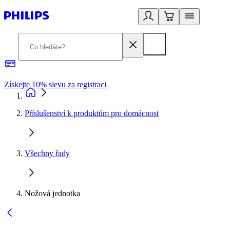
Získejte 10% slevu za registraci
3
Příslušenství k produktům pro domácnost
Všechny řady
Nožová jednotka