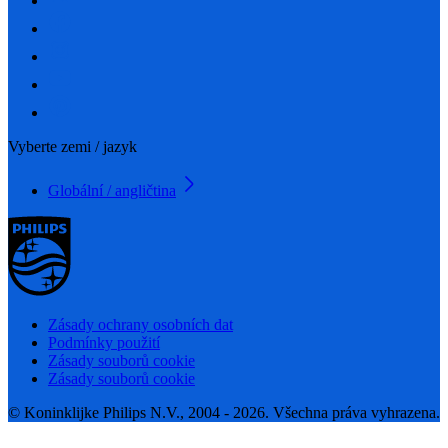
Vyberte zemi / jazyk
Globální / angličtina
Zásady ochrany osobních dat
Podmínky použití
Zásady souborů cookie
Zásady souborů cookie
© Koninklijke Philips N.V., 2004 - 2026. Všechna práva vyhrazena.