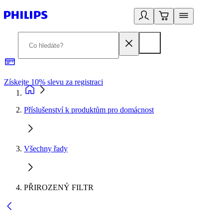
Získejte 10% slevu za registraci
3
Příslušenství k produktům pro domácnost
Všechny řady
PŘIROZENÝ FILTR