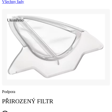
Všechny řady
Ukončeno
Podpora
PŘIROZENÝ FILTR