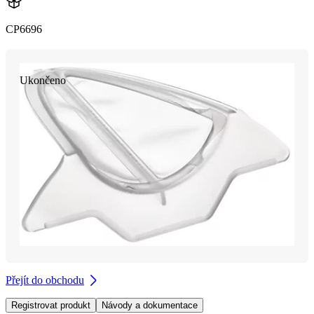
CP6696
Ukončeno
Přejít do obchodu
Registrovat produkt
Návody a dokumentace