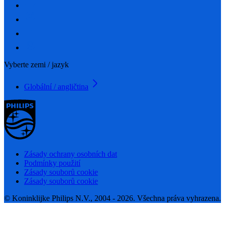
Vyberte zemi / jazyk
Globální / angličtina
Zásady ochrany osobních dat
Podmínky použití
Zásady souborů cookie
Zásady souborů cookie
© Koninklijke Philips N.V., 2004 - 2026. Všechna práva vyhrazena.