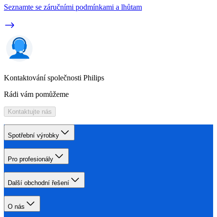
Seznamte se záručními podmínkami a lhůtam
Kontaktování společnosti Philips
Rádi vám pomůžeme
Kontaktujte nás
Spotřební výrobky
Pro profesionály
Další obchodní řešení
O nás