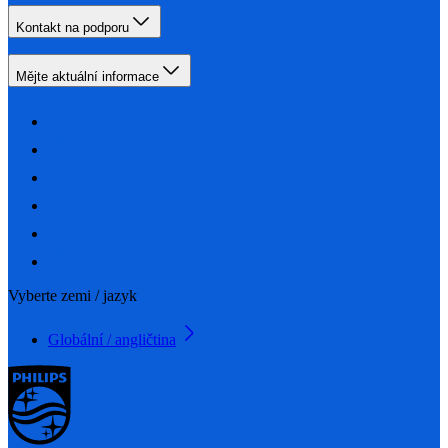
Kontakt na podporu
Mějte aktuální informace
Vyberte zemi / jazyk
Globální / angličtina