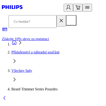
Získejte 10% slevu za registraci
3
Příslušenství a náhradní součásti
Všechny řady
Beard Trimmer Series Pouzdro