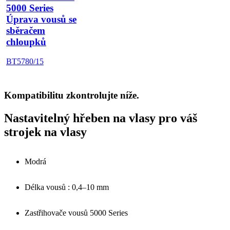
5000 Series
Úprava vousů se
sběračem
chloupků
BT5780/15
Kompatibilitu zkontrolujte níže.
Nastavitelný hřeben na vlasy pro váš
strojek na vlasy
Modrá
Délka vousů : 0,4–10 mm
Zastřihovače vousů 5000 Series