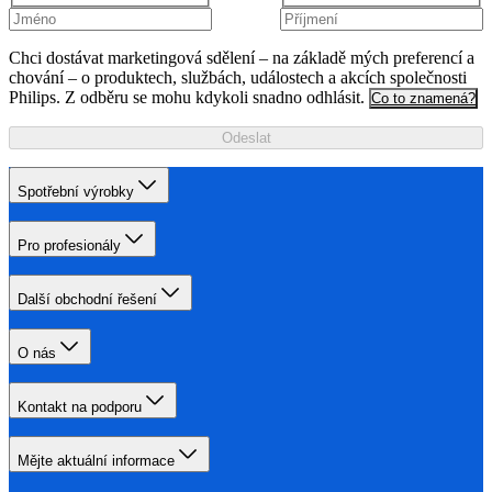
Chci dostávat marketingová sdělení – na základě mých preferencí a
chování – o produktech, službách, událostech a akcích společnosti
Philips. Z odběru se mohu kdykoli snadno odhlásit.
Co to znamená?
Odeslat
Spotřební výrobky
Pro profesionály
Další obchodní řešení
O nás
Kontakt na podporu
Mějte aktuální informace