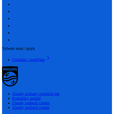
Vyberte zemi / jazyk
Globální / angličtina
Zásady ochrany osobních dat
Podmínky použití
Zásady souborů cookie
Zásady souborů cookie