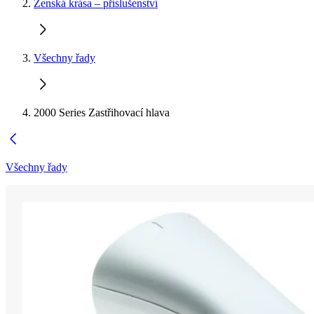
Ženská krása – příslušenství
Všechny řady
2000 Series Zastřihovací hlava
Všechny řady