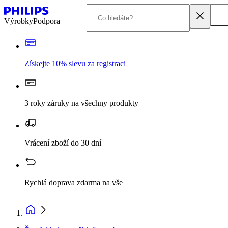
Výrobky
Podpora
Získejte 10% slevu za registraci
3 roky záruky na všechny produkty
Vrácení zboží do 30 dní
Rychlá doprava zdarma na vše