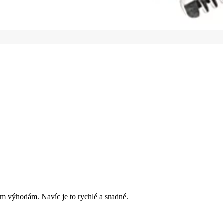
ím výhodám. Navíc je to rychlé a snadné.