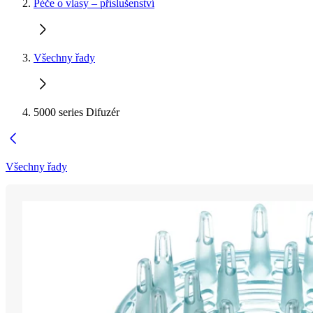
Péče o vlasy – příslušenství
Všechny řady
5000 series Difuzér
Všechny řady