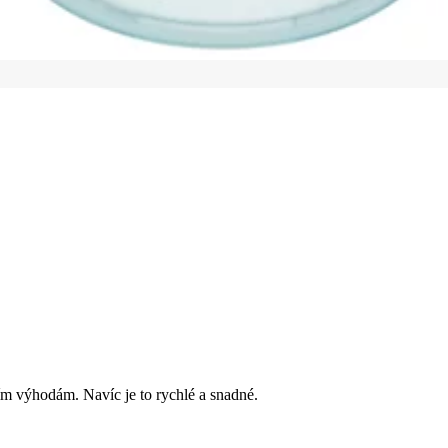
ím výhodám. Navíc je to rychlé a snadné.