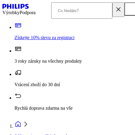
Výrobky
Podpora
Získejte 10% slevu za registraci
3 roky záruky na všechny produkty
Vrácení zboží do 30 dní
Rychlá doprava zdarma na vše