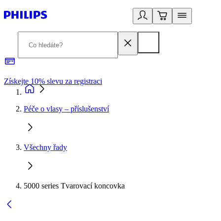
Získejte 10% slevu za registraci
3
Péče o vlasy – příslušenství
Všechny řady
5000 series Tvarovací koncovka