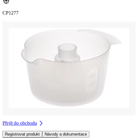
CP1277
Přejít do obchodu
Registrovat produkt
Návody a dokumentace