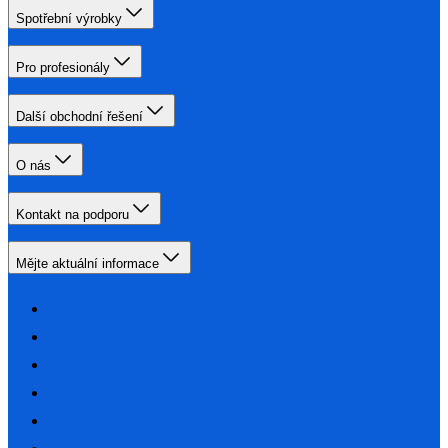
Spotřební výrobky
Pro profesionály
Další obchodní řešení
O nás
Kontakt na podporu
Mějte aktuální informace