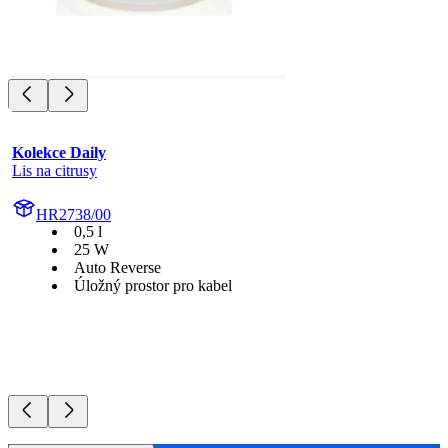
Kolekce Daily
Lis na citrusy
HR2738/00
0,5 l
25 W
Auto Reverse
Úložný prostor pro kabel