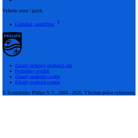
Vyberte zemi / jazyk
Globální / angličtina
Zásady ochrany osobních dat
Podmínky použití
Zásady souborů cookie
Zásady souborů cookie
© Koninklijke Philips N.V., 2004 - 2026. Všechna práva vyhrazena.