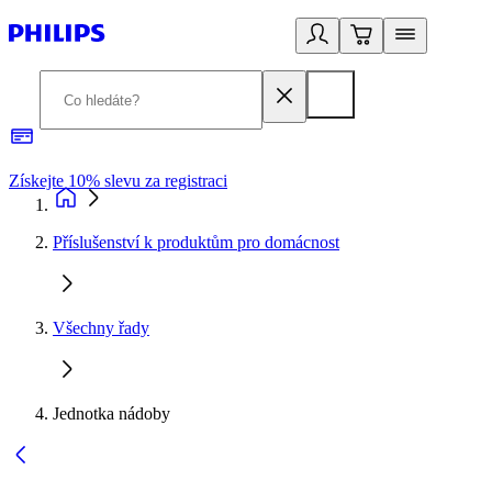
Získejte 10% slevu za registraci
3
Příslušenství k produktům pro domácnost
Všechny řady
Jednotka nádoby