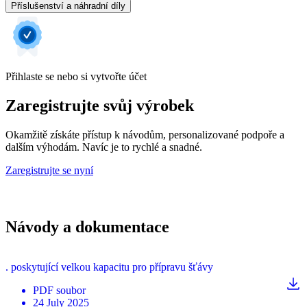
Příslušenství a náhradní díly
Přihlaste se nebo si vytvořte účet
Zaregistrujte svůj výrobek
Okamžitě získáte přístup k návodům, personalizované podpoře a
dalším výhodám. Navíc je to rychlé a snadné.
Zaregistrujte se nyní
Návody a dokumentace
. poskytující velkou kapacitu pro přípravu šťávy
PDF
soubor
24 July 2025