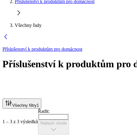
Příslušenství k produktům pro domácnost
Všechny řady
Příslušenství k produktům pro domácnost
Příslušenství k produktům pro
Všechny filtry
1
Řadit:
1 – 3 z 3 výsledků
Nejlepší shoda