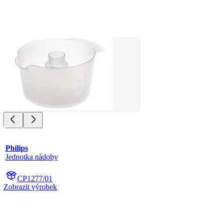
Philips
Jednotka nádoby
CP1277/01
Zobrazit výrobek