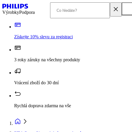
Výrobky
Podpora
Získejte 10% slevu za registraci
3 roky záruky na všechny produkty
Vrácení zboží do 30 dní
Rychlá doprava zdarma na vše