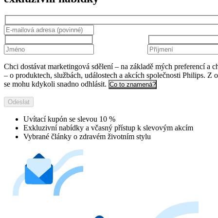
Chci dostávat marketingová sdělení – na základě mých preferencí a c
– o produktech, službách, událostech a akcích společnosti Philips. Z 
se mohu kdykoli snadno odhlásit.
Co to znamená?
Odeslat
Uvítací kupón se slevou 10 %
Exkluzivní nabídky a včasný přístup k slevovým akcím
Vybrané články o zdravém životním stylu