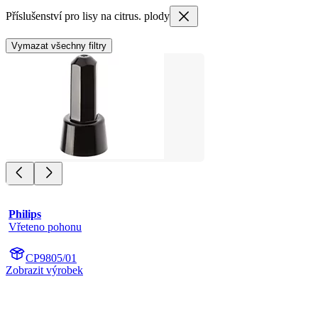
Příslušenství pro lisy na citrus. plody
Vymazat všechny filtry
Philips
Vřeteno pohonu
CP9805/01
Zobrazit výrobek