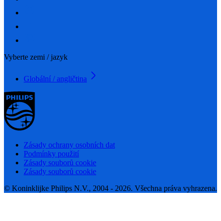
Vyberte zemi / jazyk
Globální / angličtina
Zásady ochrany osobních dat
Podmínky použití
Zásady souborů cookie
Zásady souborů cookie
© Koninklijke Philips N.V., 2004 - 2026. Všechna práva vyhrazena.