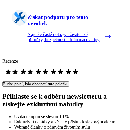
Získat podporu pro tento
výrobek
Najděte časté dotazy, uživatelské
příručky, bezpečnostní informace a tipy
Recenze
Buďte první, kdo ohodnotí tuto položku
Přihlaste se k odběru newsletteru a
získejte exkluzivní nabídky
Uvítací kupón se slevou 10 %
Exkluzivní nabídky a včasný přístup k slevovým akcím
Vybrané články o zdravém životním stylu