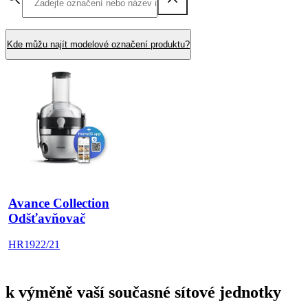
Kde můžu najít modelové označení produktu?
Avance Collection
Odšťavňovač
HR1922/21
k výměně vaší současné sítové jednotky