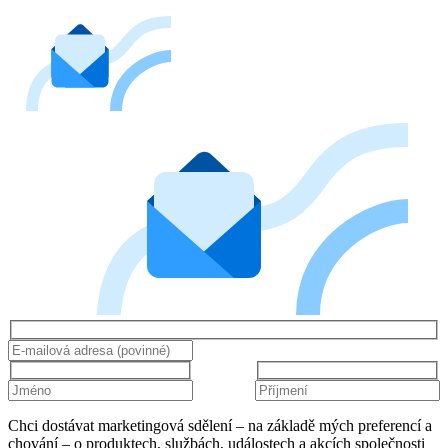
Chci dostávat marketingová sdělení – na základě mých preferencí a
chování – o produktech, službách, událostech a akcích společnosti