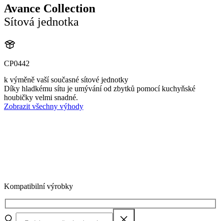
Avance Collection
Sítová jednotka
CP0442
k výměně vaší současné sítové jednotky
Díky hladkému sítu je umývání od zbytků pomocí kuchyňské
houbičky velmi snadné.
Zobrazit všechny výhody
Kompatibilní výrobky