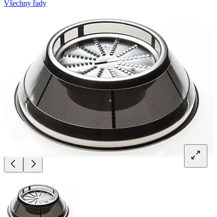
Všechny řady