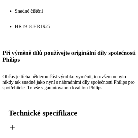
Snadné čištění
HR1918-HR1925
Při výměně dílů používejte originální díly společnosti
Philips
Občas je třeba některou část výrobku vyměnit, to ovšem nebylo
nikdy tak snadné jako nyní s náhradními díly společnosti Philips pro
spotřebitele. To vše s garantovanou kvalitou Philips.
Technické specifikace