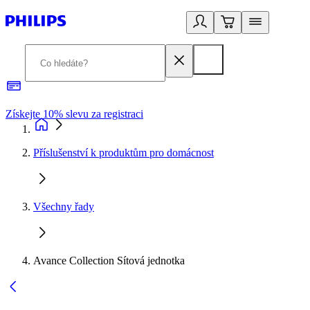
Získejte 10% slevu za registraci
3
Příslušenství k produktům pro domácnost
Všechny řady
Avance Collection Sítová jednotka