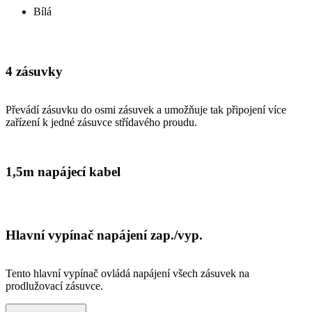
Bílá
4 zásuvky
Převádí zásuvku do osmi zásuvek a umožňuje tak připojení více
zařízení k jedné zásuvce střídavého proudu.
1,5m napájecí kabel
Hlavní vypínač napájení zap./vyp.
Tento hlavní vypínač ovládá napájení všech zásuvek na
prodlužovací zásuvce.