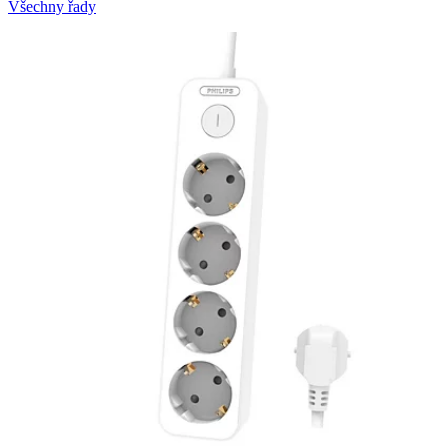
Všechny řady