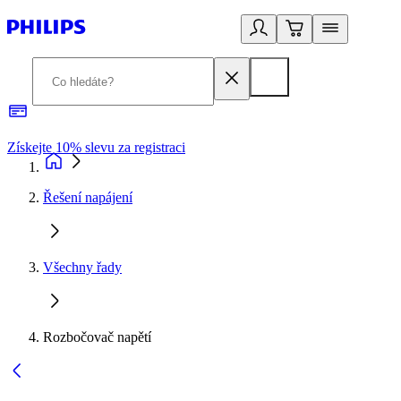
Získejte 10% slevu za registraci
3
Řešení napájení
Všechny řady
Rozbočovač napětí