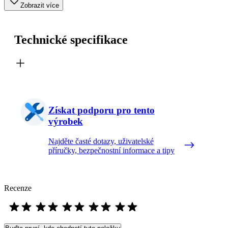
Zobrazit více
Technické specifikace
Získat podporu pro tento
výrobek
Najděte časté dotazy, uživatelské
příručky, bezpečnostní informace a tipy
Recenze