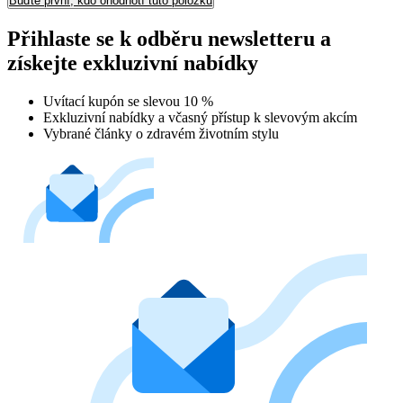
Buďte první, kdo ohodnotí tuto položku
Přihlaste se k odběru newsletteru a
získejte exkluzivní nabídky
Uvítací kupón se slevou 10 %
Exkluzivní nabídky a včasný přístup k slevovým akcím
Vybrané články o zdravém životním stylu