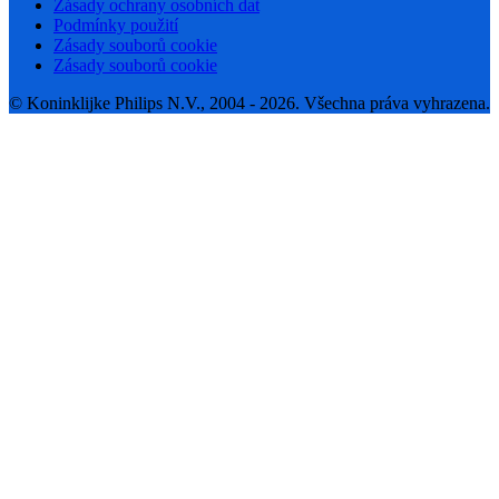
Zásady ochrany osobních dat
Podmínky použití
Zásady souborů cookie
Zásady souborů cookie
© Koninklijke Philips N.V., 2004 - 2026. Všechna práva vyhrazena.