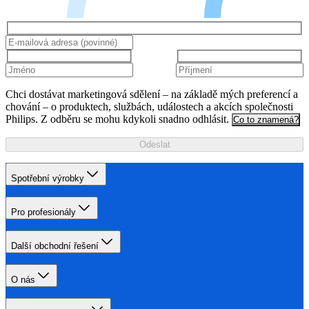
Chci dostávat marketingová sdělení – na základě mých preferencí a
chování – o produktech, službách, událostech a akcích společnosti
Philips. Z odběru se mohu kdykoli snadno odhlásit.
Co to znamená?
Odeslat
Spotřební výrobky
Pro profesionály
Další obchodní řešení
O nás