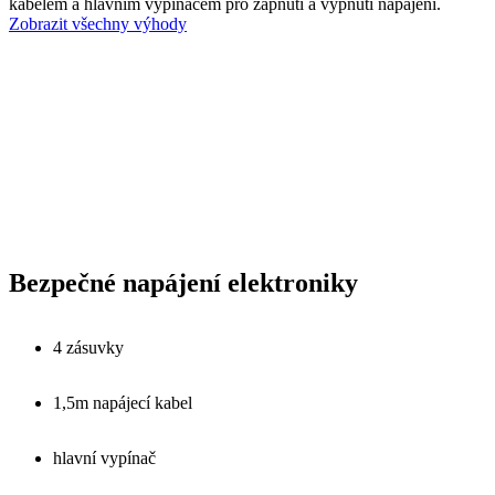
kabelem a hlavním vypínačem pro zapnutí a vypnutí napájení.
Zobrazit všechny výhody
Bezpečné napájení elektroniky
4 zásuvky
1,5m napájecí kabel
hlavní vypínač