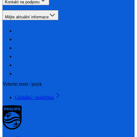
Kontakt na podporu
Mějte aktuální informace
Vyberte zemi / jazyk
Globální / angličtina