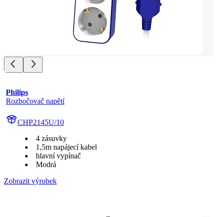
Philips
Rozbočovač napětí
CHP2145U/10
4 zásuvky
1,5m napájecí kabel
hlavní vypínač
Modrá
Zobrazit výrobek