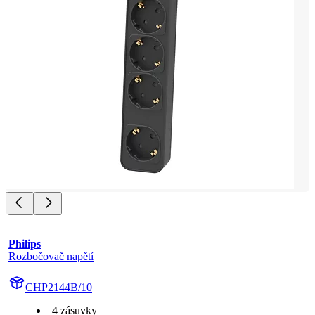
Philips
Rozbočovač napětí
CHP2144B/10
4 zásuvky