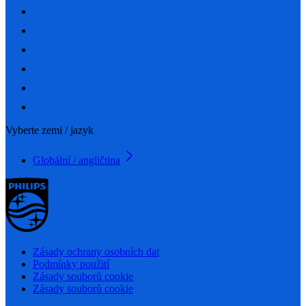
Vyberte zemi / jazyk
Globální / angličtina
Zásady ochrany osobních dat
Podmínky použití
Zásady souborů cookie
Zásady souborů cookie