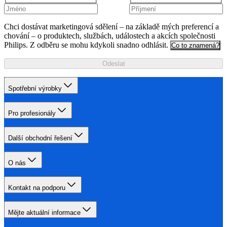
Chci dostávat marketingová sdělení – na základě mých preferencí a
chování – o produktech, službách, událostech a akcích společnosti
Philips. Z odběru se mohu kdykoli snadno odhlásit.
Co to znamená?
Odeslat
Spotřební výrobky
Pro profesionály
Další obchodní řešení
O nás
Kontakt na podporu
Mějte aktuální informace