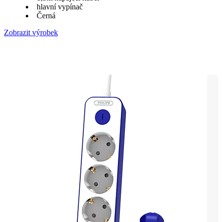
hlavní vypínač
Černá
Zobrazit výrobek