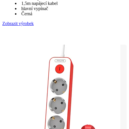
1,5m napájecí kabel
hlavní vypínač
Černá
Zobrazit výrobek