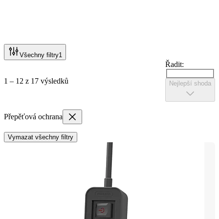
Všechny filtry
1
Řadit:
1 – 12 z 17 výsledků
Nejlepší shoda
Přepěťová ochrana
Vymazat všechny filtry