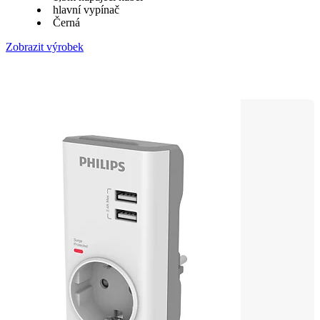
hlavní vypínač
Černá
Zobrazit výrobek