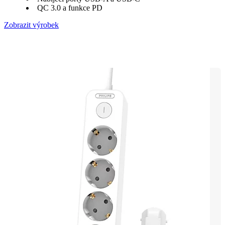
QC 3.0 a funkce PD
Zobrazit výrobek