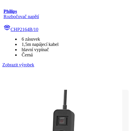
Philips
Rozbočovač napětí
CHP2164B/10
6 zásuvek
1,5m napájecí kabel
hlavní vypínač
Černá
Zobrazit výrobek