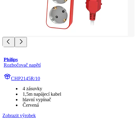
Philips
Rozbočovač napětí
CHP2145R/10
4 zásuvky
1,5m napájecí kabel
hlavní vypínač
Červená
Zobrazit výrobek