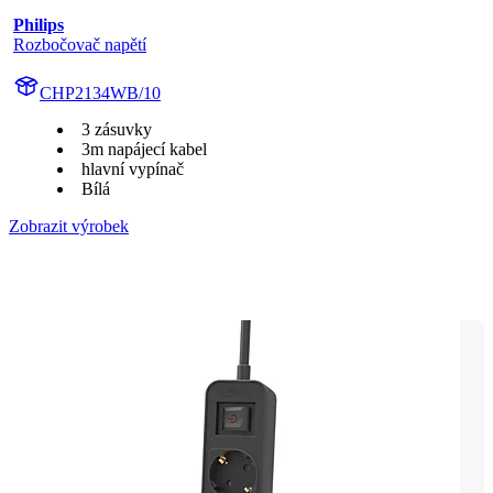
Philips
Rozbočovač napětí
CHP2134WB/10
3 zásuvky
3m napájecí kabel
hlavní vypínač
Bílá
Zobrazit výrobek