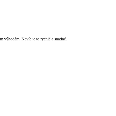
ím výhodám. Navíc je to rychlé a snadné.