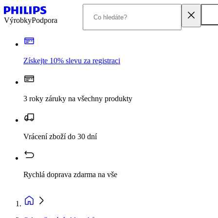
Výrobky
Podpora
Získejte 10% slevu za registraci
3 roky záruky na všechny produkty
Vrácení zboží do 30 dní
Rychlá doprava zdarma na vše