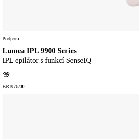
Podpora
Lumea IPL 9900 Series
IPL epilátor s funkcí SenseIQ
BRI976/00