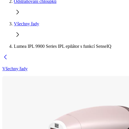
Odstraňování chloupků
Všechny řady
Lumea IPL 9900 Series IPL epilátor s funkcí SenseIQ
Všechny řady