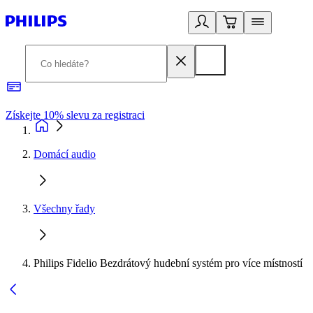
Získejte 10% slevu za registraci
3
Domácí audio
Všechny řady
Philips Fidelio Bezdrátový hudební systém pro více místností