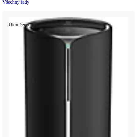
Všechny řady
Ukončeno