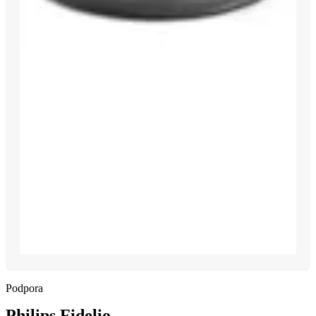
Podpora
Philips Fidelio