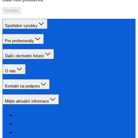
Kontakt
Spotřební výrobky
Pro profesionály
Další obchodní řešení
O nás
Kontakt na podporu
Mějte aktuální informace