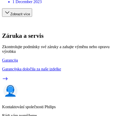
1 December 2023
Zobrazit více
Záruka a servis
Zkontrolujte podmínky své záruky a zahajte výměnu nebo opravu
výrobku
Garancija
Garancijska določila za naše izdelke
Kontaktování společnosti Philips
Rádi vám pomůžeme