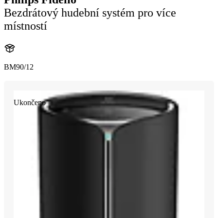
Bezdrátový hudební systém pro více
místností
BM90/12
Ukončeno