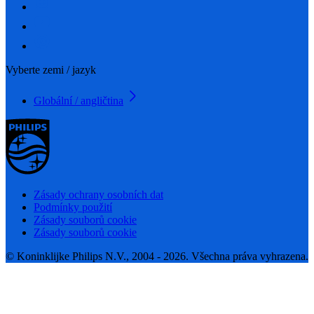
Vyberte zemi / jazyk
Globální / angličtina
Zásady ochrany osobních dat
Podmínky použití
Zásady souborů cookie
Zásady souborů cookie
© Koninklijke Philips N.V., 2004 - 2026. Všechna práva vyhrazena.