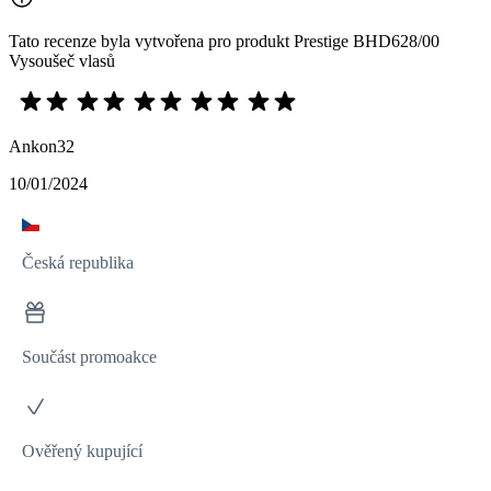
Tato recenze byla vytvořena pro produkt Prestige BHD628/00
Vysoušeč vlasů
Ankon32
10/01/2024
Česká republika
Součást promoakce
Ověřený kupující