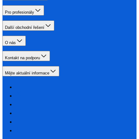
Pro profesionály
Další obchodní řešení
O nás
Kontakt na podporu
Mějte aktuální informace