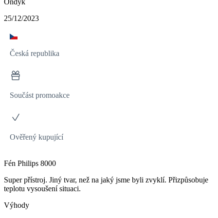
Ondyk
25/12/2023
Česká republika
Součást promoakce
Ověřený kupující
Fén Philips 8000
Super přístroj. Jiný tvar, než na jaký jsme byli zvyklí. Přizpůsobuje
teplotu vysoušení situaci.
Výhody