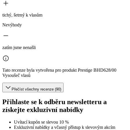
tichý, šetrný k vlasům
Nevýhody
zatím jsme nenašli
Tato recenze byla vytvořena pro produkt Prestige BHD628/00
Vysoušeč vlasů
Přečíst všechny recenze (90)
Přihlaste se k odběru newsletteru a
získejte exkluzivní nabídky
Uvítací kupón se slevou 10 %
Exkluzivní nabídky a včasný přístup k slevovým akcím