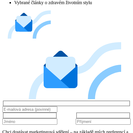
Vybrané články o zdravém životním stylu
Chci dostávat marketingová sdělení – na základě mých preferencí a