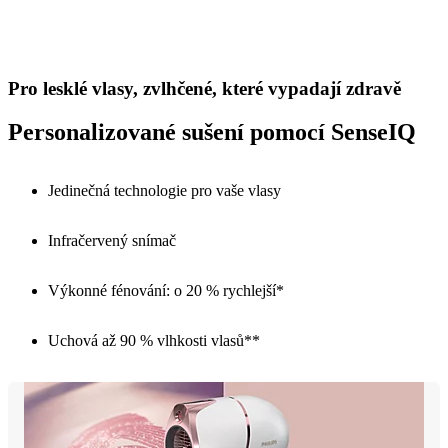
Pro lesklé vlasy, zvlhčené, které vypadají zdravě
Personalizované sušení pomocí SenseIQ
Jedinečná technologie pro vaše vlasy
Infračervený snímač
Výkonné fénování: o 20 % rychlejší*
Uchová až 90 % vlhkosti vlasů**