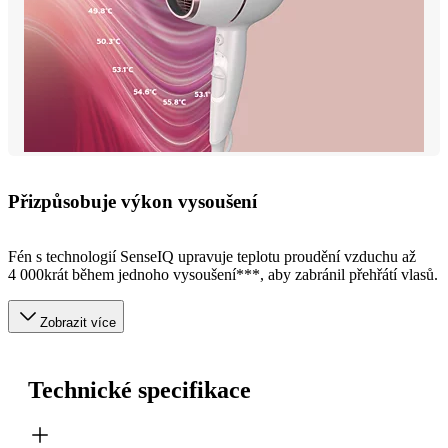
Přizpůsobuje výkon vysoušení
Fén s technologií SenseIQ upravuje teplotu proudění vzduchu až
4 000krát během jednoho vysoušení***, aby zabránil přehřátí vlasů.
Zobrazit více
Technické specifikace