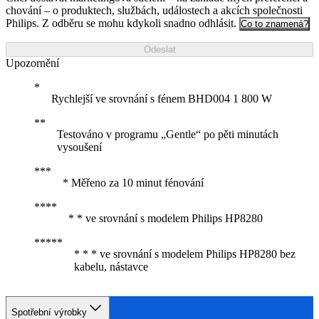
chování – o produktech, službách, událostech a akcích společnosti
Philips. Z odběru se mohu kdykoli snadno odhlásit.
Co to znamená?
Odeslat
Upozornění
Rychlejší ve srovnání s fénem BHD004 1 800 W
Testováno v programu „Gentle“ po pěti minutách
vysoušení
* Měřeno za 10 minut fénování
* * ve srovnání s modelem Philips HP8280
* * * ve srovnání s modelem Philips HP8280 bez
kabelu, nástavce
Spotřební výrobky