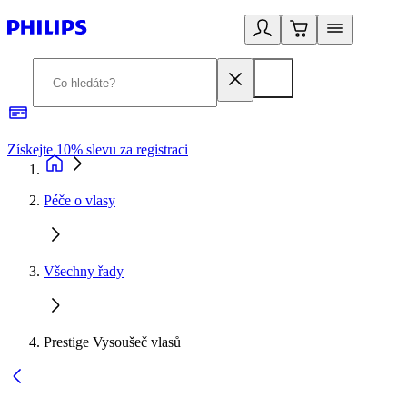
Získejte 10% slevu za registraci
3
Péče o vlasy
Všechny řady
Prestige Vysoušeč vlasů