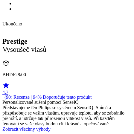
Ukončeno
Prestige
Vysoušeč vlasů
BHD628/00
4.7
| (90)
Recenze
| 94% Doporučuje tento produkt
Personalizované sušení pomocí SenseIQ
Představujeme fén Philips se systémem SenseIQ. Snímá a
přizpůsobuje se vašim vlasům, upravuje teplotu, aby se zabránilo
přehřátí, a udržuje tak přirozenou vlhkost vlasů. Při každém
fénování se vaše vlasy budou cítit krásné a opečovávané.
Zobrazit všechny výhody