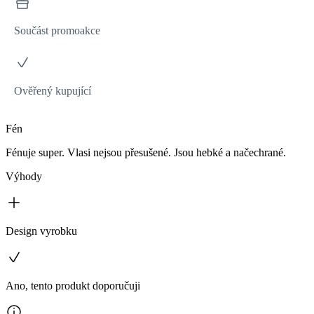
Součást promoakce
Ověřený kupující
Fén
Fénuje super. Vlasi nejsou přesušené. Jsou hebké a načechrané.
Výhody
Design vyrobku
Ano, tento produkt doporučuji