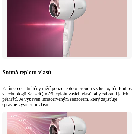
Snímá teplotu vlasů
Zatímco ostatní fény měří pouze teplotu proudu vzduchu, fén Philips
s technologií SenseIQ měří teplotu vašich vlasů, aby zabránil jejich
přehřátí. Je vybaven infračerveným senzorem, který zajišťuje
správné vysoušení vlasů.