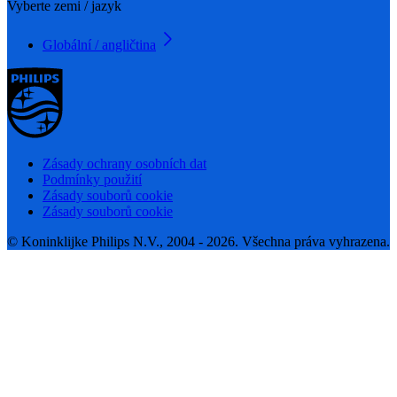
Vyberte zemi / jazyk
Globální / angličtina
Zásady ochrany osobních dat
Podmínky použití
Zásady souborů cookie
Zásady souborů cookie
© Koninklijke Philips N.V., 2004 - 2026. Všechna práva vyhrazena.