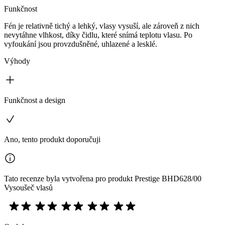
Funkčnost
Fén je relativně tichý a lehký, vlasy vysuší, ale zároveň z nich
nevytáhne vlhkost, díky čidlu, které snímá teplotu vlasu. Po
vyfoukání jsou provzdušněné, uhlazené a lesklé.
Výhody
Funkčnost a design
Ano, tento produkt doporučuji
Tato recenze byla vytvořena pro produkt Prestige BHD628/00
Vysoušeč vlasů