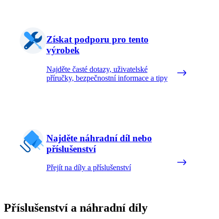
Získat podporu pro tento
výrobek
Najděte časté dotazy, uživatelské
příručky, bezpečnostní informace a tipy
Najděte náhradní díl nebo
příslušenství
Přejít na díly a příslušenství
Příslušenství a náhradní díly