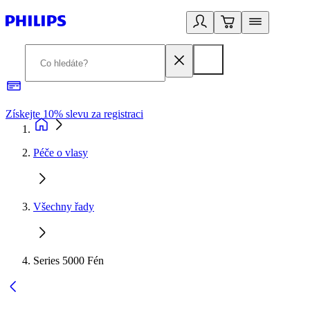
Získejte 10% slevu za registraci
3
Péče o vlasy
Všechny řady
Series 5000 Fén