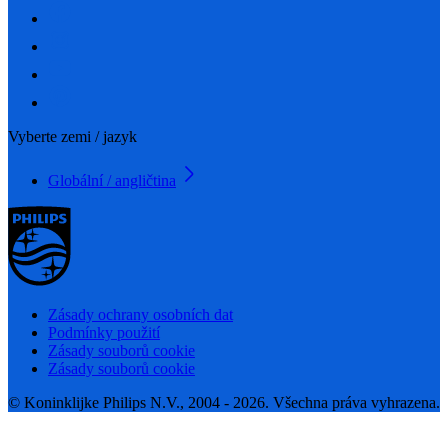
Vyberte zemi / jazyk
Globální / angličtina
Zásady ochrany osobních dat
Podmínky použití
Zásady souborů cookie
Zásady souborů cookie
© Koninklijke Philips N.V., 2004 - 2026. Všechna práva vyhrazena.