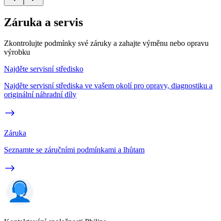
Záruka a servis
Zkontrolujte podmínky své záruky a zahajte výměnu nebo opravu
výrobku
Najděte servisní středisko
Najděte servisní střediska ve vašem okolí pro opravy, diagnostiku a
originální náhradní díly
Záruka
Seznamte se záručními podmínkami a lhůtam