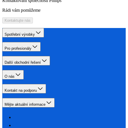
Kontaktování společnosti Philips
Rádi vám pomůžeme
Kontaktujte nás
Spotřební výrobky
Pro profesionály
Další obchodní řešení
O nás
Kontakt na podporu
Mějte aktuální informace