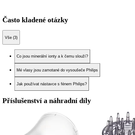
Často kladené otázky
Vše (3)
Co jsou minerální ionty a k čemu slouží?
Mé vlasy jsou zamotané do vysoušeče Philips
Jak používat nástavce s fénem Philips?
Příslušenství a náhradní díly