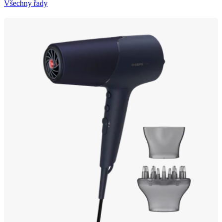
Všechny řady