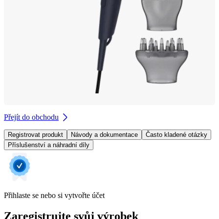
Přejít do obchodu
Registrovat produkt
Návody a dokumentace
Často kladené otázky
Příslušenství a náhradní díly
Přihlaste se nebo si vytvořte účet
Zaregistrujte svůj výrobek