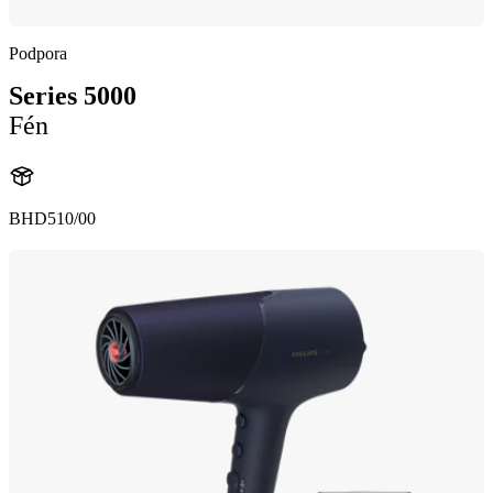
Podpora
Series 5000
Fén
BHD510/00