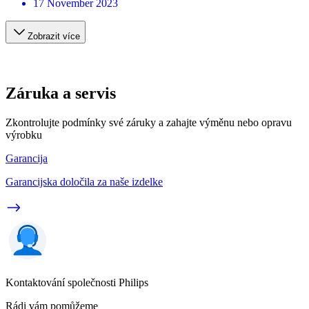
17 November 2023
Zobrazit více
Záruka a servis
Zkontrolujte podmínky své záruky a zahajte výměnu nebo opravu
výrobku
Garancija
Garancijska določila za naše izdelke
Kontaktování společnosti Philips
Rádi vám pomůžeme