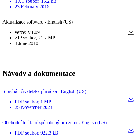
TXT
soubor
, 15.2 kB
23 February 2016
Aktualizace softwaru - English (US)
verze
:
V1.09
ZIP
soubor
, 21.2 MB
3 June 2010
Návody a dokumentace
Stručná uživatelská příručka - English (US)
PDF
soubor
, 1 MB
25 November 2023
Obchodní leták přizpůsobený pro zemi - English (US)
PDF
soubor
, 922.3 kB