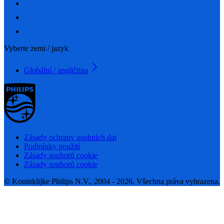
Vyberte zemi / jazyk
Globální / angličtina
Zásady ochrany osobních dat
Podmínky použití
Zásady souborů cookie
Zásady souborů cookie
© Koninklijke Philips N.V., 2004 - 2026. Všechna práva vyhrazena.