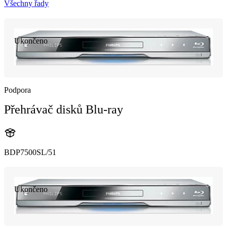
Všechny řady
Ukončeno
Podpora
Přehrávač disků Blu-ray
BDP7500SL/51
Ukončeno