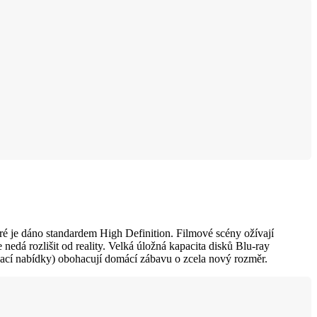
eré je dáno standardem High Definition. Filmové scény ožívají
nedá rozlišit od reality. Velká úložná kapacita disků Blu-ray
ovací nabídky) obohacují domácí zábavu o zcela nový rozměr.