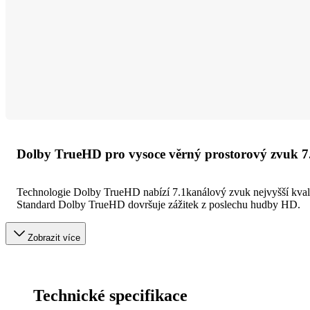
Dolby TrueHD pro vysoce věrný prostorový zvuk 7
Technologie Dolby TrueHD nabízí 7.1kanálový zvuk nejvyšší kvality 
Standard Dolby TrueHD dovršuje zážitek z poslechu hudby HD.
Zobrazit více
Technické specifikace