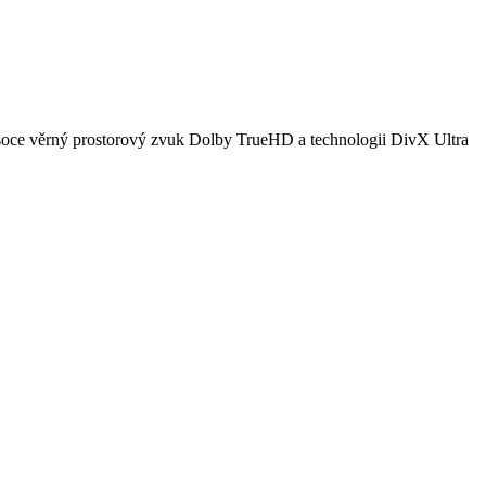
vysoce věrný prostorový zvuk Dolby TrueHD a technologii DivX Ultra