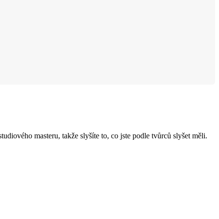
iového masteru, takže slyšíte to, co jste podle tvůrců slyšet měli.