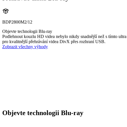
BDP2800M2/12
Objevte technologii Blu-ray
Podlehnout kouzlu HD videa nebylo nikdy snadnější než s tímto ultr
pro kvalitnější přehrávání videa DivX přes rozhraní USB.
Zobrazit všechny výhody
Objevte technologii Blu-ray