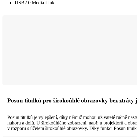
USB2.0 Media Link
Posun titulků pro širokoúhlé obrazovky bez ztráty 
Posun titulků je vylepšení, díky němuž mohou uživatelé ručně nast
nahoru a dolů. U širokoúhlého zobrazení, např. u projektorů a obraz
v rozporu s účelem širokoúhlé obrazovky. Díky funkci Posun titulk