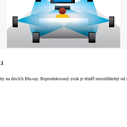
.1
na discích Blu-ray. Reprodukovaný zvuk je téměř nerozlišitelný od stud