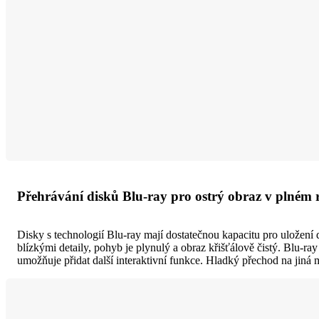
Přehrávání disků Blu-ray pro ostrý obraz v plném 
Disky s technologií Blu-ray mají dostatečnou kapacitu pro uložení 
blízkými detaily, pohyb je plynulý a obraz křišťálově čistý. Blu-ra
umožňuje přidat další interaktivní funkce. Hladký přechod na jiná 