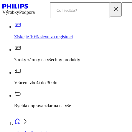
Výrobky
Podpora
Získejte 10% slevu za registraci
3 roky záruky na všechny produkty
Vrácení zboží do 30 dní
Rychlá doprava zdarma na vše