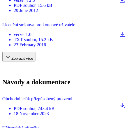
verze
:
V2.3
PDF
soubor
, 15.6 kB
29 June 2012
Licenční smlouva pro koncové uživatele
verze
:
1.0
TXT
soubor
, 15.2 kB
23 February 2016
Zobrazit více
Návody a dokumentace
Obchodní leták přizpůsobený pro zemi
PDF
soubor
, 743.4 kB
18 November 2023
Uživatelská příručka