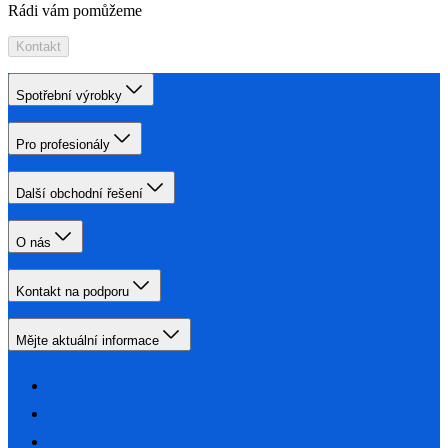
Rádi vám pomůžeme
Kontakt
Spotřební výrobky
Pro profesionály
Další obchodní řešení
O nás
Kontakt na podporu
Mějte aktuální informace