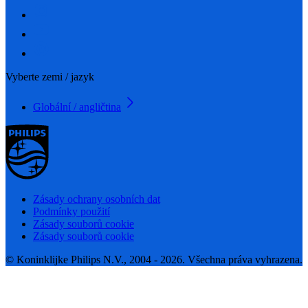
Vyberte zemi / jazyk
Globální / angličtina
Zásady ochrany osobních dat
Podmínky použití
Zásady souborů cookie
Zásady souborů cookie
© Koninklijke Philips N.V., 2004 - 2026. Všechna práva vyhrazena.