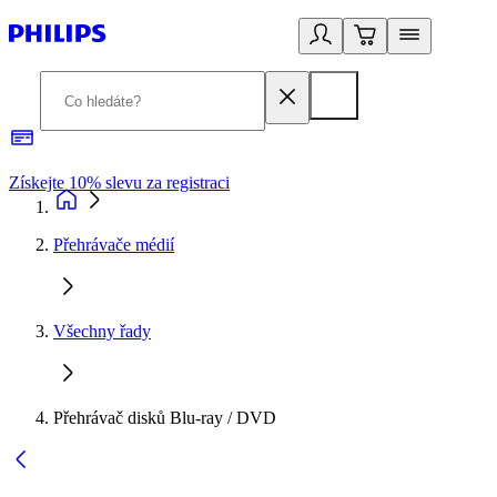
Získejte 10% slevu za registraci
3
Přehrávače médií
Všechny řady
Přehrávač disků Blu-ray / DVD