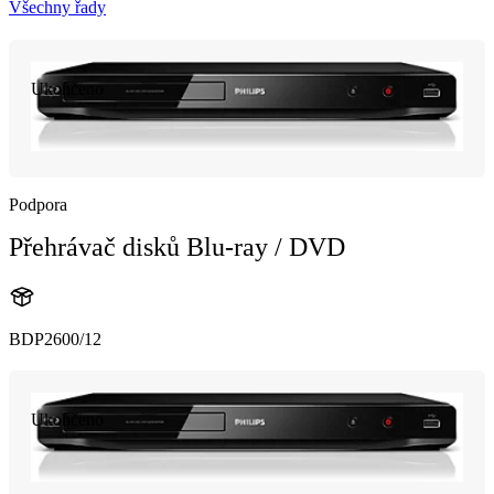
Všechny řady
Ukončeno
Podpora
Přehrávač disků Blu-ray / DVD
BDP2600/12
Ukončeno