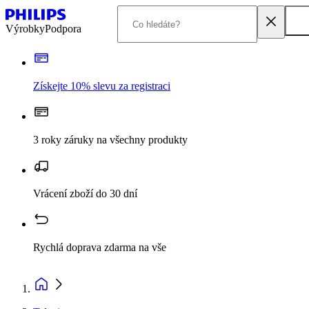
Výrobky
Podpora
Získejte 10% slevu za registraci
3 roky záruky na všechny produkty
Vrácení zboží do 30 dní
Rychlá doprava zdarma na vše