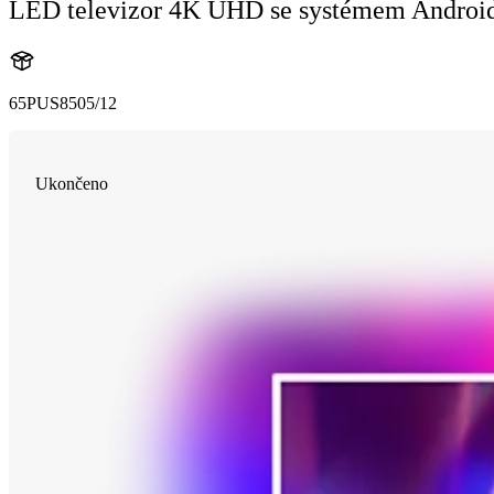
LED televizor 4K UHD se systémem Androi
65PUS8505/12
Ukončeno