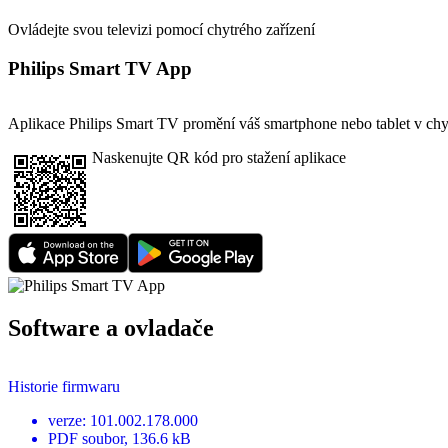
Ovládejte svou televizi pomocí chytrého zařízení
Philips Smart TV App
Aplikace Philips Smart TV promění váš smartphone nebo tablet v chytr
Naskenujte QR kód pro stažení aplikace
Software a ovladače
Historie firmwaru
verze
:
101.002.178.000
PDF
soubor
, 136.6 kB