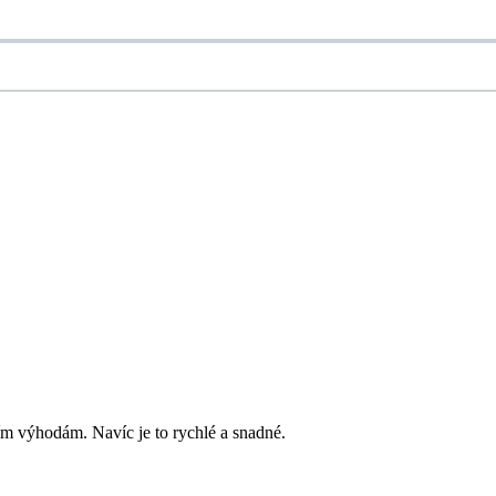
ím výhodám. Navíc je to rychlé a snadné.