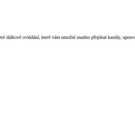
é dálkové ovládání, které vám umožní snadno přepínat kanály, upravova