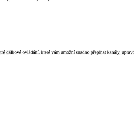
é dálkové ovládání, které vám umožní snadno přepínat kanály, upravova