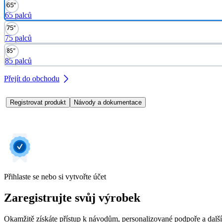
65 palců
75 palců
85 palců
Přejít do obchodu
Registrovat produkt
Návody a dokumentace
Přihlaste se nebo si vytvořte účet
Zaregistrujte svůj výrobek
Okamžitě získáte přístup k návodům, personalizované podpoře a dalš