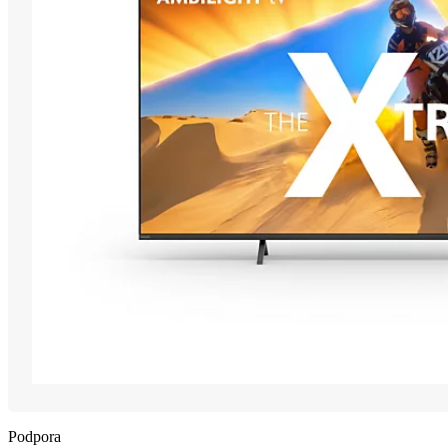
Podpora