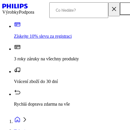
Výrobky
Podpora
Získejte 10% slevu za registraci
3 roky záruky na všechny produkty
Vrácení zboží do 30 dní
Rychlá doprava zdarma na vše