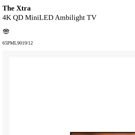
The Xtra
4K QD MiniLED Ambilight TV
65PML9019/12