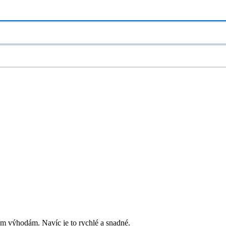
ím výhodám. Navíc je to rychlé a snadné.