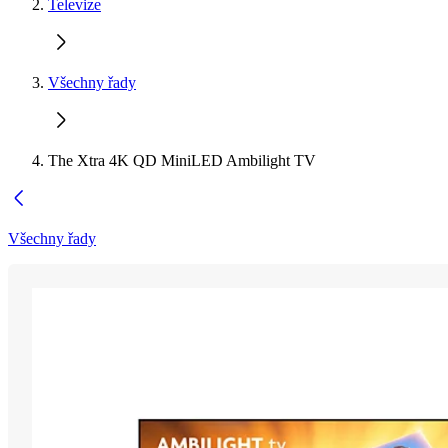
Televize
Všechny řady
The Xtra 4K QD MiniLED Ambilight TV
Všechny řady