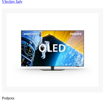
Všechny řady
Podpora