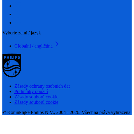
Vyberte zemi / jazyk
Globální / angličtina
Zásady ochrany osobních dat
Podmínky použití
Zásady souborů cookie
Zásady souborů cookie
© Koninklijke Philips N.V., 2004 - 2026. Všechna práva vyhrazena.