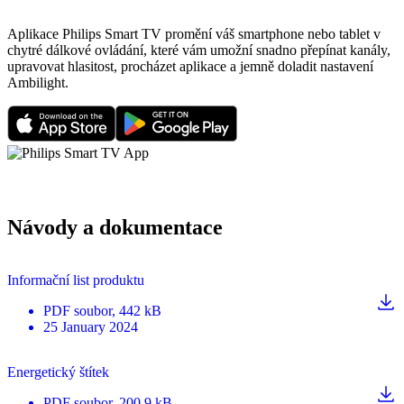
Aplikace Philips Smart TV promění váš smartphone nebo tablet v
chytré dálkové ovládání, které vám umožní snadno přepínat kanály,
upravovat hlasitost, procházet aplikace a jemně doladit nastavení
Ambilight.
Návody a dokumentace
Informační list produktu
PDF
soubor
, 442 kB
25 January 2024
Energetický štítek
PDF
soubor
, 200.9 kB