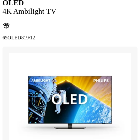
OLED
4K Ambilight TV
65OLED819/12