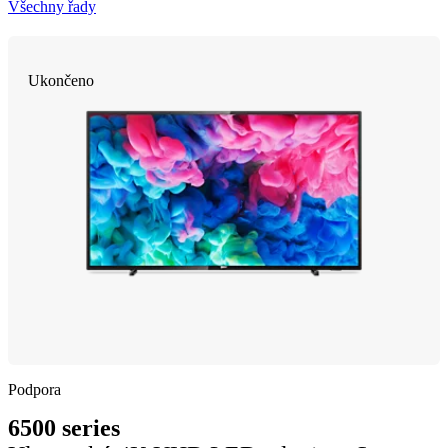
Všechny řady
Ukončeno
Podpora
6500 series