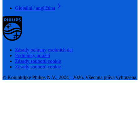
Globální / angličtina
Zásady ochrany osobních dat
Podmínky použití
Zásady souborů cookie
Zásady souborů cookie
© Koninklijke Philips N.V., 2004 - 2026. Všechna práva vyhrazena.