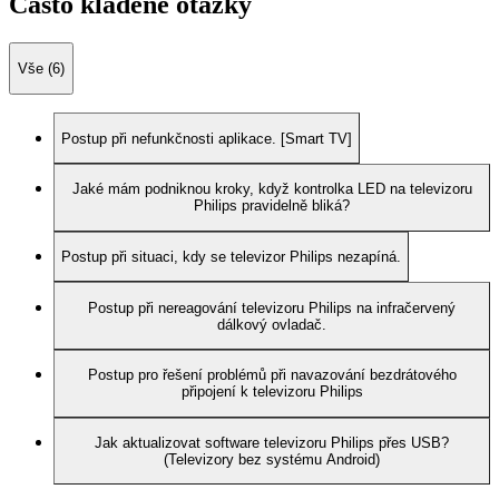
Často kladené otázky
Vše (6)
Postup při nefunkčnosti aplikace. [Smart TV]
Jaké mám podniknou kroky, když kontrolka LED na televizoru
Philips pravidelně bliká?
Postup při situaci, kdy se televizor Philips nezapíná.
Postup při nereagování televizoru Philips na infračervený
dálkový ovladač.
Postup pro řešení problémů při navazování bezdrátového
připojení k televizoru Philips
Jak aktualizovat software televizoru Philips přes USB?
(Televizory bez systému Android)