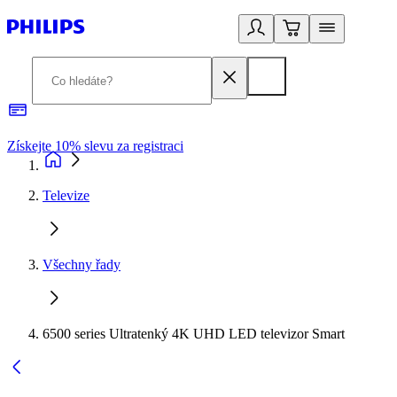
Získejte 10% slevu za registraci
3
Televize
Všechny řady
6500 series Ultratenký 4K UHD LED televizor Smart