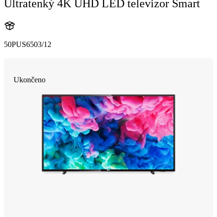
Ultratenký 4K UHD LED televizor Smart
50PUS6503/12
Ukončeno