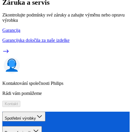
Záruka a servis
Zkontrolujte podmínky své záruky a zahajte výměnu nebo opravu
výrobku
Garancija
Garancijska določila za naše izdelke
Kontaktování společnosti Philips
Rádi vám pomůžeme
Kontakt
Spotřební výrobky