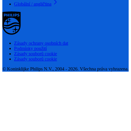
Globální / angličtina
Zásady ochrany osobních dat
Podmínky použití
Zásady souborů cookie
Zásady souborů cookie
© Koninklijke Philips N.V., 2004 - 2026. Všechna práva vyhrazena.