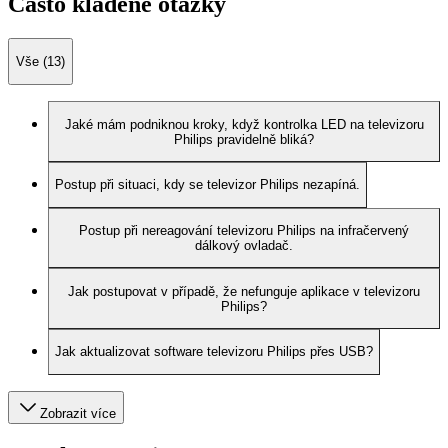
Často kladené otázky
Vše (13)
Jaké mám podniknou kroky, když kontrolka LED na televizoru
Philips pravidelně bliká?
Postup při situaci, kdy se televizor Philips nezapíná.
Postup při nereagování televizoru Philips na infračervený
dálkový ovladač.
Jak postupovat v případě, že nefunguje aplikace v televizoru
Philips?
Jak aktualizovat software televizoru Philips přes USB?
Zobrazit více