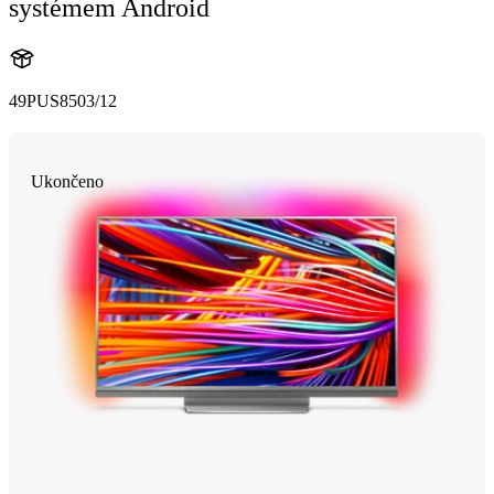
systémem Android
49PUS8503/12
Ukončeno