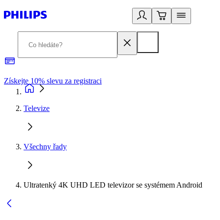
Získejte 10% slevu za registraci
3
Televize
Všechny řady
Ultratenký 4K UHD LED televizor se systémem Android