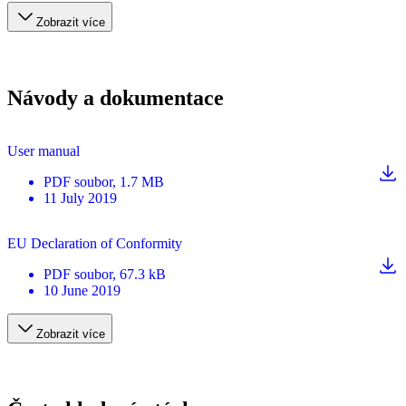
Zobrazit více
Návody a dokumentace
User manual
PDF
soubor
, 1.7 MB
11 July 2019
EU Declaration of Conformity
PDF
soubor
, 67.3 kB
10 June 2019
Zobrazit více