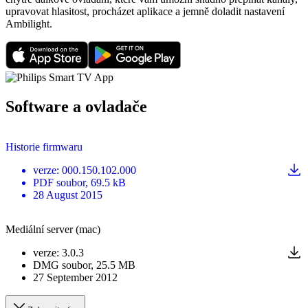
upravovat hlasitost, procházet aplikace a jemně doladit nastavení
Ambilight.
Software a ovladače
Historie firmwaru
verze
:
000.150.102.000
PDF
soubor
, 69.5 kB
28 August 2015
Mediální server (mac)
verze
:
3.0.3
DMG
soubor
, 25.5 MB
27 September 2012