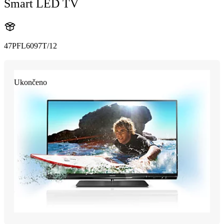
Smart LED TV
47PFL6097T/12
Ukončeno