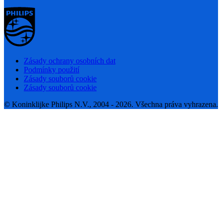
Zásady ochrany osobních dat
Podmínky použití
Zásady souborů cookie
Zásady souborů cookie
© Koninklijke Philips N.V., 2004 - 2026. Všechna práva vyhrazena.