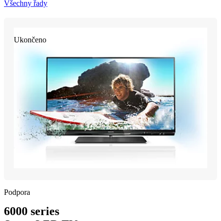
Všechny řady
Ukončeno
Podpora
6000 series