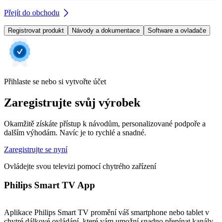
Přejít do obchodu
Registrovat produkt
Návody a dokumentace
Software a ovladače
Přihlaste se nebo si vytvořte účet
Zaregistrujte svůj výrobek
Okamžitě získáte přístup k návodům, personalizované podpoře a
dalším výhodám. Navíc je to rychlé a snadné.
Zaregistrujte se nyní
Ovládejte svou televizi pomocí chytrého zařízení
Philips Smart TV App
Aplikace Philips Smart TV promění váš smartphone nebo tablet v
chytré dálkové ovládání, které vám umožní snadno přepínat kanály,