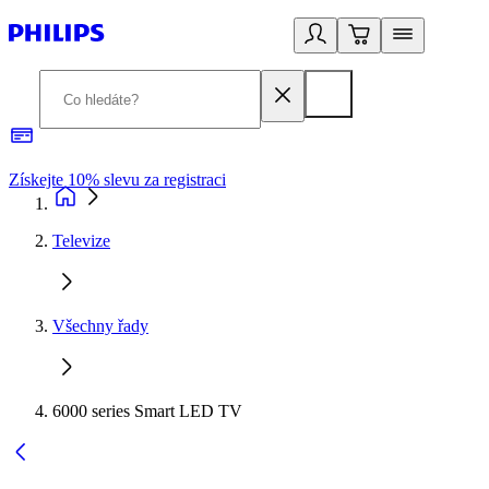
Získejte 10% slevu za registraci
3
Televize
Všechny řady
6000 series Smart LED TV