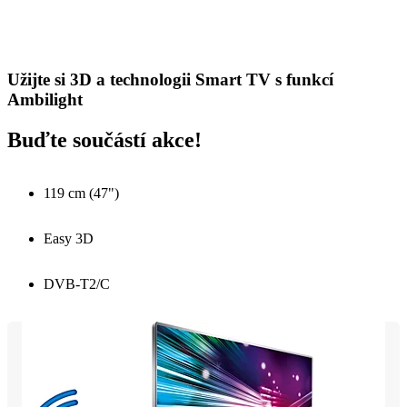
Užijte si 3D a technologii Smart TV s funkcí
Ambilight
Buďte součástí akce!
119 cm (47")
Easy 3D
DVB-T2/C