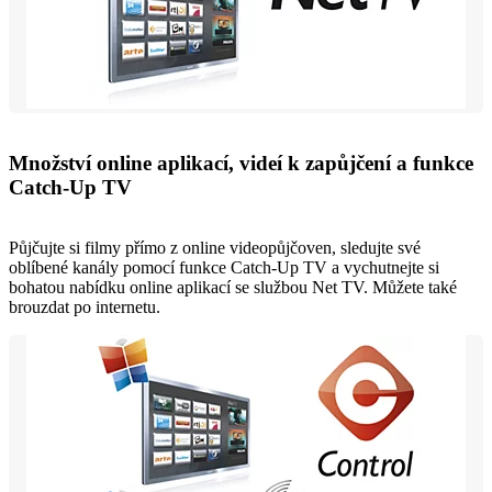
Množství online aplikací, videí k zapůjčení a funkce
Catch-Up TV
Půjčujte si filmy přímo z online videopůjčoven, sledujte své
oblíbené kanály pomocí funkce Catch-Up TV a vychutnejte si
bohatou nabídku online aplikací se službou Net TV. Můžete také
brouzdat po internetu.