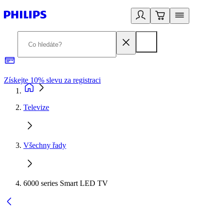
Získejte 10% slevu za registraci
3
Televize
Všechny řady
6000 series Smart LED TV