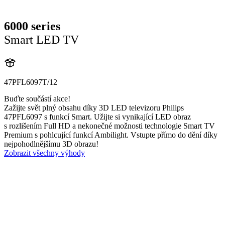
6000 series
Smart LED TV
47PFL6097T/12
Buďte součástí akce!
Zažijte svět plný obsahu díky 3D LED televizoru Philips
47PFL6097 s funkcí Smart. Užijte si vynikající LED obraz
s rozlišením Full HD a nekonečné možnosti technologie Smart TV
Premium s pohlcující funkcí Ambilight. Vstupte přímo do dění díky
nejpohodlnějšímu 3D obrazu!
Zobrazit všechny výhody