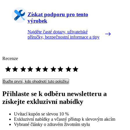
Získat podporu pro tento
výrobek
Najděte časté dotazy, uživatelské
příručky, bezpečnostní informace a tipy
Recenze
Buďte první, kdo ohodnotí tuto položku
Přihlaste se k odběru newsletteru a
získejte exkluzivní nabídky
Uvítací kupón se slevou 10 %
Exkluzivní nabídky a včasný přístup k slevovým akcím
Vybrané články o zdravém životním stylu