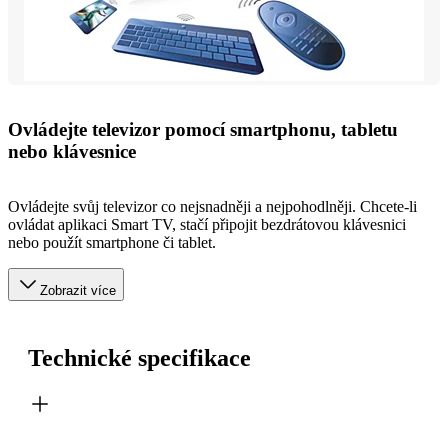
Ovládejte televizor pomocí smartphonu, tabletu
nebo klávesnice
Ovládejte svůj televizor co nejsnadněji a nejpohodlněji. Chcete-li
ovládat aplikaci Smart TV, stačí připojit bezdrátovou klávesnici
nebo použít smartphone či tablet.
Zobrazit více
Technické specifikace