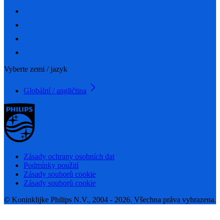
Vyberte zemi / jazyk
Globální / angličtina
Zásady ochrany osobních dat
Podmínky použití
Zásady souborů cookie
Zásady souborů cookie
© Koninklijke Philips N.V., 2004 - 2026. Všechna práva vyhrazena.