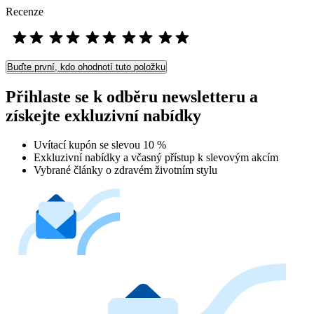
Recenze
Buďte první, kdo ohodnotí tuto položku
Přihlaste se k odběru newsletteru a
získejte exkluzivní nabídky
Uvítací kupón se slevou 10 %
Exkluzivní nabídky a včasný přístup k slevovým akcím
Vybrané články o zdravém životním stylu