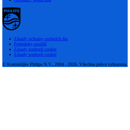
Zásady ochrany osobních dat
Podmínky použití
Zásady souborů cookie
Zásady souborů cookie
© Koninklijke Philips N.V., 2004 - 2026. Všechna práva vyhrazena.