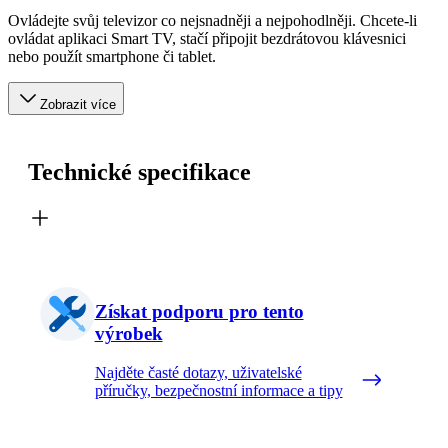
Ovládejte svůj televizor co nejsnadněji a nejpohodlněji. Chcete-li
ovládat aplikaci Smart TV, stačí připojit bezdrátovou klávesnici
nebo použít smartphone či tablet.
Zobrazit více
Technické specifikace
Získat podporu pro tento
výrobek
Najděte časté dotazy, uživatelské
příručky, bezpečnostní informace a tipy