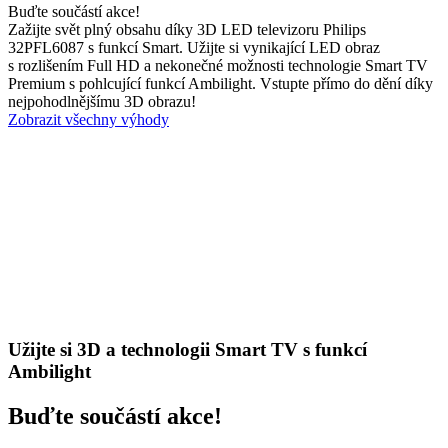
Buďte součástí akce!
Zažijte svět plný obsahu díky 3D LED televizoru Philips
32PFL6087 s funkcí Smart. Užijte si vynikající LED obraz
s rozlišením Full HD a nekonečné možnosti technologie Smart TV
Premium s pohlcující funkcí Ambilight. Vstupte přímo do dění díky
nejpohodlnějšímu 3D obrazu!
Zobrazit všechny výhody
Užijte si 3D a technologii Smart TV s funkcí
Ambilight
Buďte součástí akce!