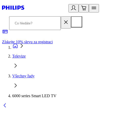
Získejte 10% slevu za registraci
3
Televize
Všechny řady
6000 series Smart LED TV