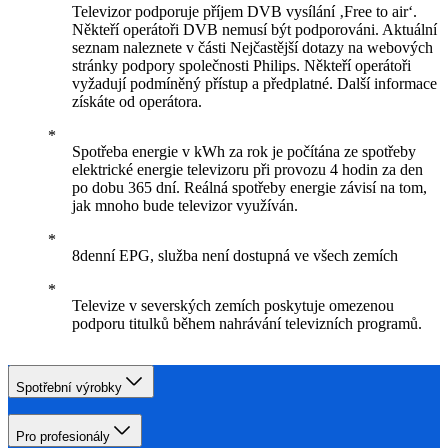
Televizor podporuje příjem DVB vysílání ‚Free to air‘.
Někteří operátoři DVB nemusí být podporováni. Aktuální
seznam naleznete v části Nejčastější dotazy na webových
stránky podpory společnosti Philips. Někteří operátoři
vyžadují podmíněný přístup a předplatné. Další informace
získáte od operátora.
Spotřeba energie v kWh za rok je počítána ze spotřeby
elektrické energie televizoru při provozu 4 hodin za den
po dobu 365 dní. Reálná spotřeby energie závisí na tom,
jak mnoho bude televizor využíván.
8denní EPG, služba není dostupná ve všech zemích
Televize v severských zemích poskytuje omezenou
podporu titulků během nahrávání televizních programů.
Spotřební výrobky
Pro profesionály