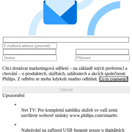
Chci dostávat marketingová sdělení – na základě mých preferencí a
chování – o produktech, službách, událostech a akcích společnosti
Philips. Z odběru se mohu kdykoli snadno odhlásit.
Co to znamená?
Odeslat
Upozornění
Net TV: Pro kompletní nabídku služeb ve vaší zemi
navštivte webové stránky www.philips.com/smarttv.
Nahrávání na zařízení USB funguje pouze u digitálních