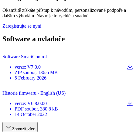
Okamžitě získáte přístup k návodům, personalizované podpoře a
dalším výhodám. Navíc je to rychlé a snadné.
Zaregistrujte se nyní
Software a ovladače
Software SmartControl
verze
:
V7.0.0
ZIP
soubor
, 136.6 MB
5 February 2026
Historie firmwaru - English (US)
verze
:
V6.8.0.00
PDF
soubor
, 380.8 kB
14 October 2022
Zobrazit více