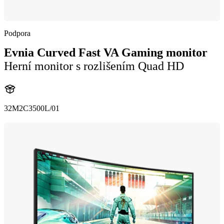
Podpora
Evnia Curved Fast VA Gaming monitor
Herní monitor s rozlišením Quad HD
32M2C3500L/01