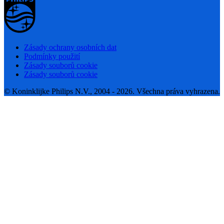
Zásady ochrany osobních dat
Podmínky použití
Zásady souborů cookie
Zásady souborů cookie
© Koninklijke Philips N.V., 2004 - 2026. Všechna práva vyhrazena.