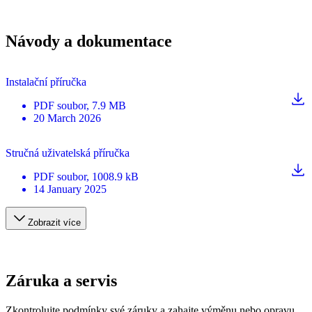
Návody a dokumentace
Instalační příručka
PDF
soubor
, 7.9 MB
20 March 2026
Stručná uživatelská příručka
PDF
soubor
, 1008.9 kB
14 January 2025
Zobrazit více
Záruka a servis
Zkontrolujte podmínky své záruky a zahajte výměnu nebo opravu