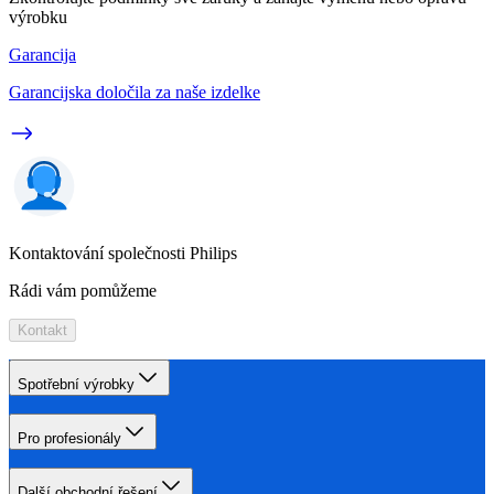
výrobku
Garancija
Garancijska določila za naše izdelke
Kontaktování společnosti Philips
Rádi vám pomůžeme
Kontakt
Spotřební výrobky
Pro profesionály
Další obchodní řešení