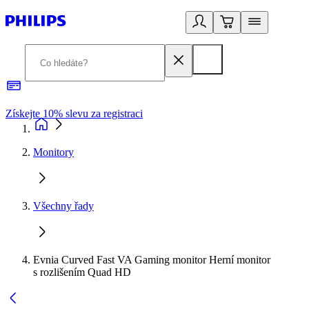
Získejte 10% slevu za registraci
3
Monitory
Všechny řady
Evnia Curved Fast VA Gaming monitor Herní monitor
s rozlišením Quad HD