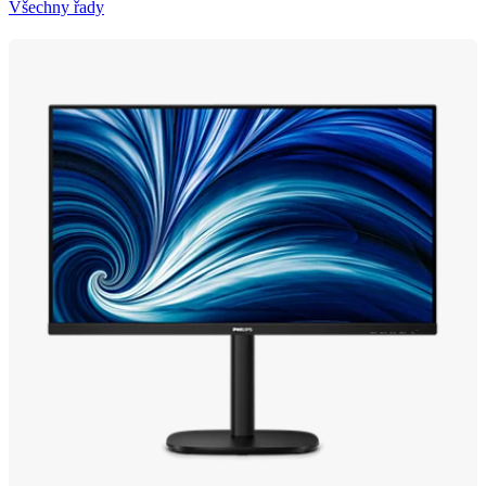
Všechny řady