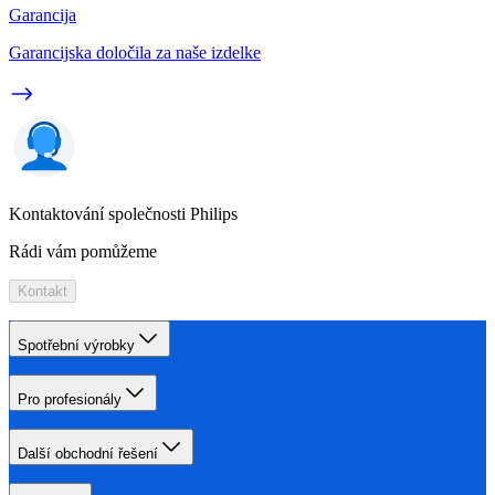
Garancija
Garancijska določila za naše izdelke
Kontaktování společnosti Philips
Rádi vám pomůžeme
Kontakt
Spotřební výrobky
Pro profesionály
Další obchodní řešení