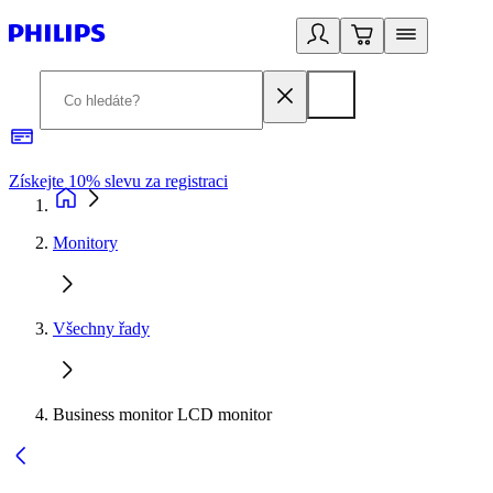
Získejte 10% slevu za registraci
3
Monitory
Všechny řady
Business monitor LCD monitor