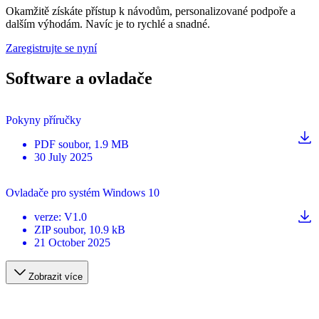
Okamžitě získáte přístup k návodům, personalizované podpoře a
dalším výhodám. Navíc je to rychlé a snadné.
Zaregistrujte se nyní
Software a ovladače
Pokyny příručky
PDF
soubor
, 1.9 MB
30 July 2025
Ovladače pro systém Windows 10
verze
:
V1.0
ZIP
soubor
, 10.9 kB
21 October 2025
Zobrazit více