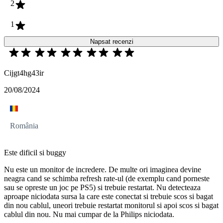
2
1
Napsat recenzi
Cijgt4hg43ir
20/08/2024
România
Este dificil si buggy
Nu este un monitor de incredere. De multe ori imaginea devine
neagra cand se schimba refresh rate-ul (de exemplu cand porneste
sau se opreste un joc pe PS5) si trebuie restartat. Nu detecteaza
aproape niciodata sursa la care este conectat si trebuie scos si bagat
din nou cablul, uneori trebuie restartat monitorul si apoi scos si bagat
cablul din nou. Nu mai cumpar de la Philips niciodata.