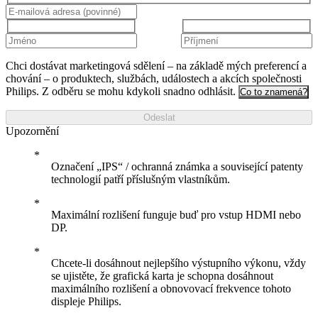
Chci dostávat marketingová sdělení – na základě mých preferencí a
chování – o produktech, službách, událostech a akcích společnosti
Philips. Z odběru se mohu kdykoli snadno odhlásit.
Co to znamená?
Odeslat
Upozornění
Označení „IPS“ / ochranná známka a související patenty
technologií patří příslušným vlastníkům.
Maximální rozlišení funguje buď pro vstup HDMI nebo
DP.
Chcete-li dosáhnout nejlepšího výstupního výkonu, vždy
se ujistěte, že grafická karta je schopna dosáhnout
maximálního rozlišení a obnovovací frekvence tohoto
displeje Philips.