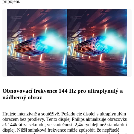
připojení.
Obnovovací frekvence 144 Hz pro ultraplynulý a
nádherný obraz
Hrajete intenzivně a soutěživě. Požadujete displej s ultraplynulým
obrazem bez prodlevy. Tento displej Philips aktualizuje obrazovku
až 144krát za sekundu, ve skutečnosti 2,4x rychleji než standardní
displej. Nižší snímková frekvence může způsobit, že nepřátelé