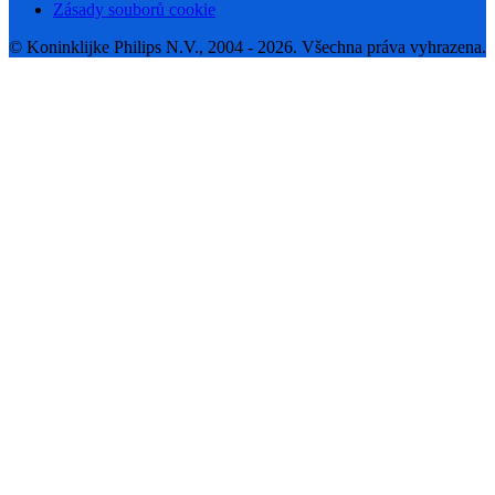
Zásady souborů cookie
© Koninklijke Philips N.V., 2004 - 2026. Všechna práva vyhrazena.