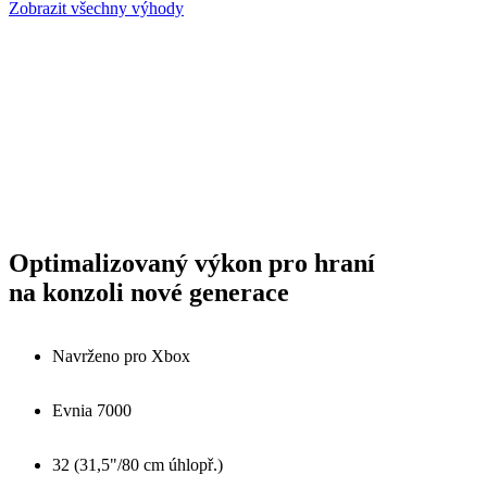
Zobrazit všechny výhody
Optimalizovaný výkon pro hraní
na konzoli nové generace
Navrženo pro Xbox
Evnia 7000
32 (31,5"/80 cm úhlopř.)