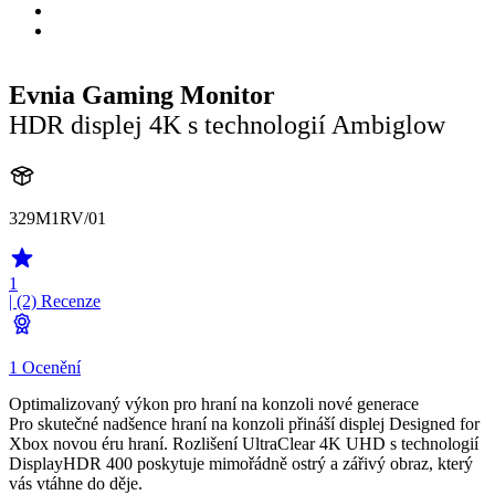
Evnia Gaming Monitor
HDR displej 4K s technologií Ambiglow
329M1RV/01
1
| (2)
Recenze
1 Ocenění
Optimalizovaný výkon pro hraní na konzoli nové generace
Pro skutečné nadšence hraní na konzoli přináší displej Designed for
Xbox novou éru hraní. Rozlišení UltraClear 4K UHD s technologií
DisplayHDR 400 poskytuje mimořádně ostrý a zářivý obraz, který
vás vtáhne do děje.