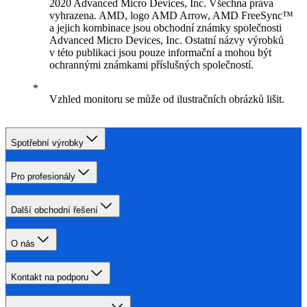
2020 Advanced Micro Devices, Inc. Všechna práva
vyhrazena. AMD, logo AMD Arrow, AMD FreeSync™
a jejich kombinace jsou obchodní známky společnosti
Advanced Micro Devices, Inc. Ostatní názvy výrobků
v této publikaci jsou pouze informační a mohou být
ochrannými známkami příslušných společností.
Vzhled monitoru se může od ilustračních obrázků lišit.
Spotřební výrobky
Pro profesionály
Další obchodní řešení
O nás
Kontakt na podporu