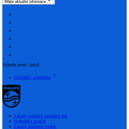
Mějte aktuální informace
Vyberte zemi / jazyk
Globální / angličtina
Zásady ochrany osobních dat
Podmínky použití
Zásady souborů cookie