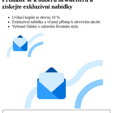
získejte exkluzivní nabídky
Uvítací kupón se slevou 10 %
Exkluzivní nabídky a včasný přístup k slevovým akcím
Vybrané články o zdravém životním stylu