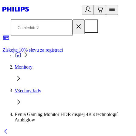
Získejte 10% slevu za registraci
3
Monitory
Všechny řady
Evnia Gaming Monitor HDR displej 4K s technologií
Ambiglow