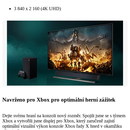
3 840 x 2 160 (4K UHD)
Navrženo pro Xbox pro optimální herní zážitek
Dejte svému hraní na konzoli nový rozměr. Spojili jsme se s týmem
Xbox a vytvořili jsme displej pro Xbox, který zaručeně zajistí
optimální vizuální výkon konzole Xbox řady X hned v okamžiku