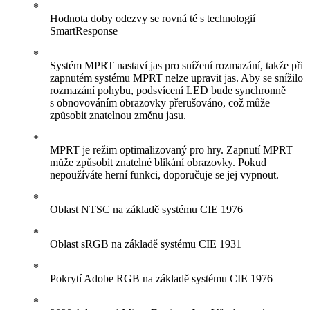
Hodnota doby odezvy se rovná té s technologií
SmartResponse
Systém MPRT nastaví jas pro snížení rozmazání, takže při
zapnutém systému MPRT nelze upravit jas. Aby se snížilo
rozmazání pohybu, podsvícení LED bude synchronně
s obnovováním obrazovky přerušováno, což může
způsobit znatelnou změnu jasu.
MPRT je režim optimalizovaný pro hry. Zapnutí MPRT
může způsobit znatelné blikání obrazovky. Pokud
nepoužíváte herní funkci, doporučuje se jej vypnout.
Oblast NTSC na základě systému CIE 1976
Oblast sRGB na základě systému CIE 1931
Pokrytí Adobe RGB na základě systému CIE 1976