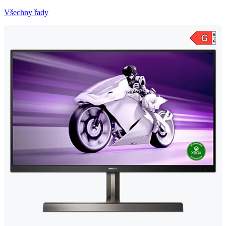
Všechny řady