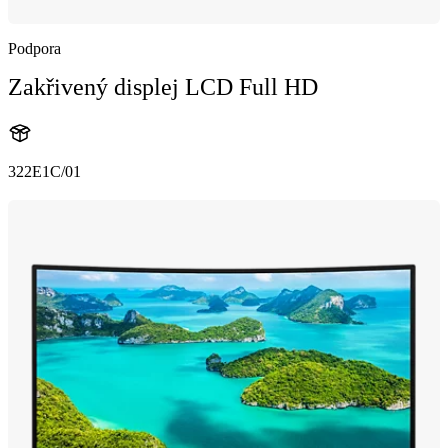
Podpora
Zakřivený displej LCD Full HD
322E1C/01