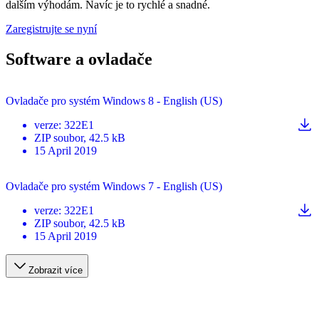
dalším výhodám. Navíc je to rychlé a snadné.
Zaregistrujte se nyní
Software a ovladače
Ovladače pro systém Windows 8 - English (US)
verze
:
322E1
ZIP
soubor
, 42.5 kB
15 April 2019
Ovladače pro systém Windows 7 - English (US)
verze
:
322E1
ZIP
soubor
, 42.5 kB
15 April 2019
Zobrazit více