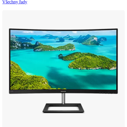
Všechny řady