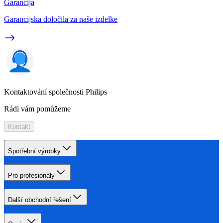
Garancija
Garancijska določila za naše izdelke
Kontaktování společnosti Philips
Rádi vám pomůžeme
Kontakt
Spotřební výrobky
Pro profesionály
Další obchodní řešení