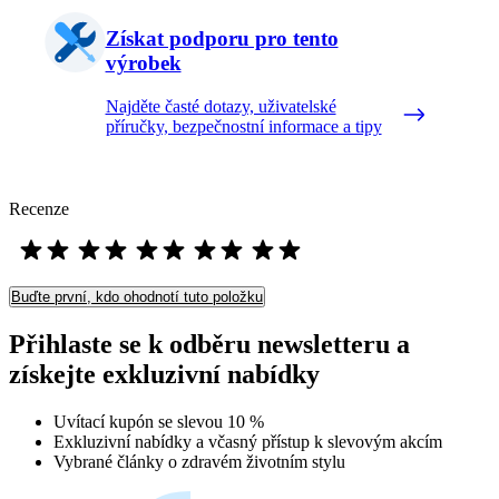
Získat podporu pro tento
výrobek
Najděte časté dotazy, uživatelské
příručky, bezpečnostní informace a tipy
Recenze
Buďte první, kdo ohodnotí tuto položku
Přihlaste se k odběru newsletteru a
získejte exkluzivní nabídky
Uvítací kupón se slevou 10 %
Exkluzivní nabídky a včasný přístup k slevovým akcím
Vybrané články o zdravém životním stylu