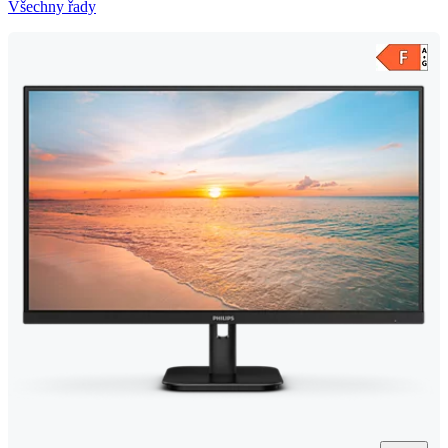
Všechny řady