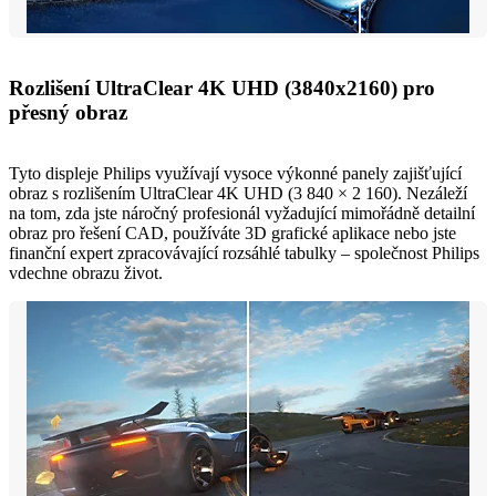
Rozlišení UltraClear 4K UHD (3840x2160) pro
přesný obraz
Tyto displeje Philips využívají vysoce výkonné panely zajišťující
obraz s rozlišením UltraClear 4K UHD (3 840 × 2 160). Nezáleží
na tom, zda jste náročný profesionál vyžadující mimořádně detailní
obraz pro řešení CAD, používáte 3D grafické aplikace nebo jste
finanční expert zpracovávající rozsáhlé tabulky – společnost Philips
vdechne obrazu život.