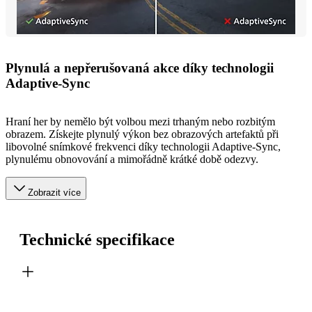
Plynulá a nepřerušovaná akce díky technologii
Adaptive-Sync
Hraní her by nemělo být volbou mezi trhaným nebo rozbitým
obrazem. Získejte plynulý výkon bez obrazových artefaktů při
libovolné snímkové frekvenci díky technologii Adaptive-Sync,
plynulému obnovování a mimořádně krátké době odezvy.
Zobrazit více
Technické specifikace