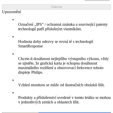
Odeslat
Upozornění
Označení „IPS“ / ochranná známka a související patenty
technologií patří příslušným vlastníkům.
Hodnota doby odezvy se rovná té s technologií
SmartResponse
Chcete-li dosáhnout nejlepšího výstupního výkonu, vždy
se ujistěte, že grafická karta je schopna dosáhnout
maximálního rozlišení a obnovovací frekvence tohoto
displeje Philips.
Vzhled monitoru se může od ilustračních obrázků lišit.
Produkty a příslušenství uvedené v tomto letáku se mohou
v jednotlivých zemích a oblastech lišit.