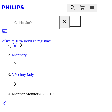
Získejte 10% slevu za registraci
3
Monitory
Všechny řady
Monitor Monitor 4K UHD