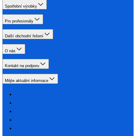
Spotřební výrobky
Pro profesionály
Další obchodní řešení
O nás
Kontakt na podporu
Mějte aktuální informace