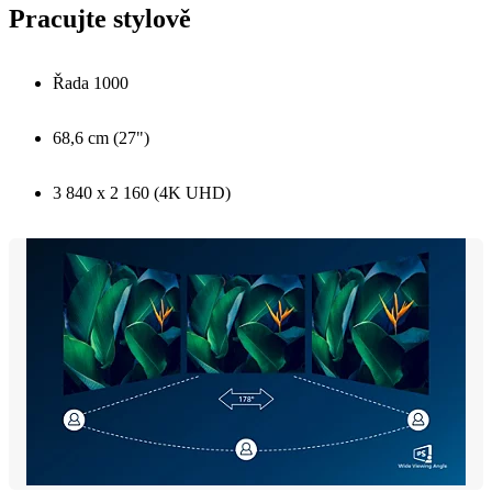
Pracujte stylově
Řada 1000
68,6 cm (27")
3 840 x 2 160 (4K UHD)