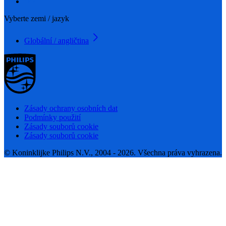
Vyberte zemi / jazyk
Globální / angličtina
Zásady ochrany osobních dat
Podmínky použití
Zásady souborů cookie
Zásady souborů cookie
© Koninklijke Philips N.V., 2004 - 2026. Všechna práva vyhrazena.