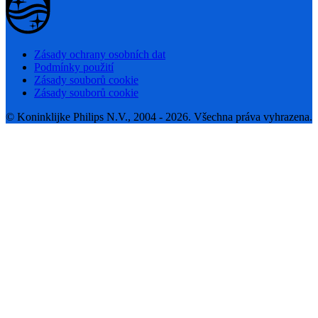
Zásady ochrany osobních dat
Podmínky použití
Zásady souborů cookie
Zásady souborů cookie
© Koninklijke Philips N.V., 2004 - 2026. Všechna práva vyhrazena.