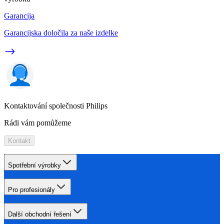
Garancija
Garancijska določila za naše izdelke
Kontaktování společnosti Philips
Rádi vám pomůžeme
Kontakt
Spotřební výrobky
Pro profesionály
Další obchodní řešení