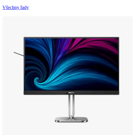
Všechny řady