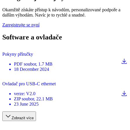
Okamžitě získáte přístup k návodům, personalizované podpoře a
dalším výhodám. Navíc je to rychlé a snadné.
Zaregistrujte se nyní
Software a ovladače
Pokyny příručky
PDF
soubor
, 1.7 MB
18 December 2024
Ovladač pro USB-C ethernet
verze
:
V2.0
ZIP
soubor
, 22.1 MB
23 June 2025
Zobrazit více