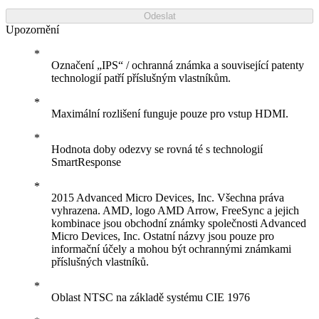
Odeslat
Upozornění
Označení „IPS“ / ochranná známka a související patenty
technologií patří příslušným vlastníkům.
Maximální rozlišení funguje pouze pro vstup HDMI.
Hodnota doby odezvy se rovná té s technologií
SmartResponse
2015 Advanced Micro Devices, Inc. Všechna práva
vyhrazena. AMD, logo AMD Arrow, FreeSync a jejich
kombinace jsou obchodní známky společnosti Advanced
Micro Devices, Inc. Ostatní názvy jsou pouze pro
informační účely a mohou být ochrannými známkami
příslušných vlastníků.
Oblast NTSC na základě systému CIE 1976