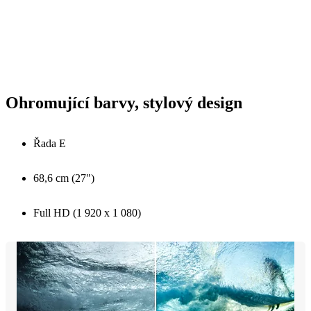
Ohromující barvy, stylový design
Řada E
68,6 cm (27")
Full HD (1 920 x 1 080)