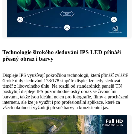
Technologie širokého sledování IPS LED přináší
přesný obraz i barvy
Displeje IPS využívají pokročilou technologii, která přináší zvláště
široké úhly sledování 178/178 stupňů: displej lze tedy sledovat
téměř z libovolného úhlu. Na rozdíl od standardních panelů TN
poskytují displeje IPS pozoruhodně ostrý obraz se živoucími
barvami, takže jsou ideální nejen pro fotografie, filmy a procházení
internetu, ale lze je využít i pro profesionální aplikace, které za
všech okolností vyžadují přesné barvy a konzistentní jas.