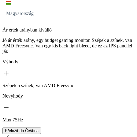
Magyarország
Ár érték arányban kiválló
Jó ár érték arány, egy budget gaming monitor. Szépek a színek, van
AMD Freesync. Van egy kis back light bleed, de ez az IPS panellel
jár.
Výhody
Szépek a színek, van AMD Freesync
Nevýhody
Max 75Hz
Přeložit do Čeština