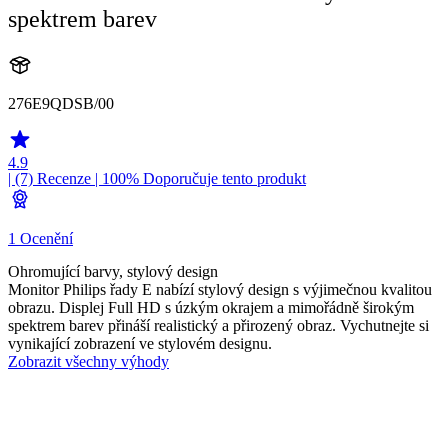
spektrem barev
276E9QDSB/00
4.9
| (7)
Recenze
| 100% Doporučuje tento produkt
1 Ocenění
Ohromující barvy, stylový design
Monitor Philips řady E nabízí stylový design s výjimečnou kvalitou
obrazu. Displej Full HD s úzkým okrajem a mimořádně širokým
spektrem barev přináší realistický a přirozený obraz. Vychutnejte si
vynikající zobrazení ve stylovém designu.
Zobrazit všechny výhody