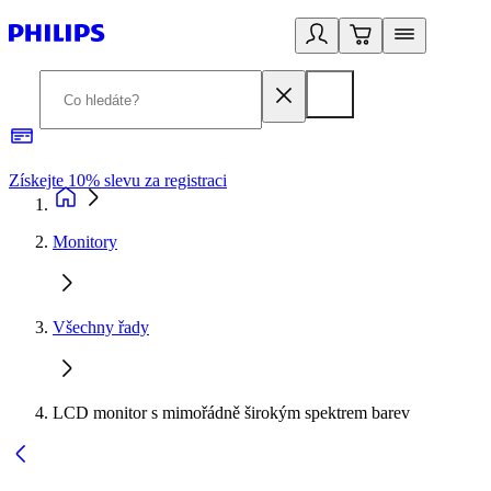
Získejte 10% slevu za registraci
3
Monitory
Všechny řady
LCD monitor s mimořádně širokým spektrem barev