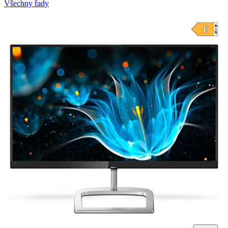
Všechny řady