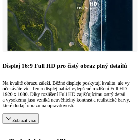
Displej 16:9 Full HD pro čistý obraz plný detailů
Na kvalitě obrazu záleží. Běžné displeje poskytují kvalitu, ale vy
očekáváte víc. Tento displej nabízí vylepšené rozlišení Full HD
1920 x 1080. Díky rozlišení Full HD zajišťujícímu ostrý detail
a vysokému jasu vzniká neuvěřitelný kontrast a realistické barvy,
které dodají obrazu na opravdovosti.
Zobrazit více