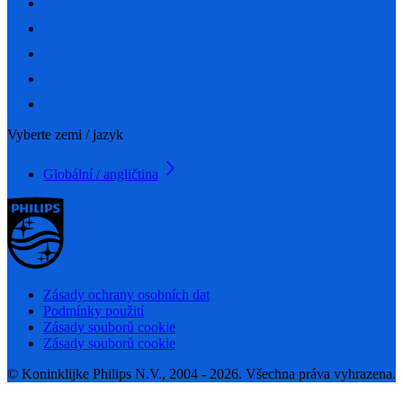
Vyberte zemi / jazyk
Globální / angličtina
Zásady ochrany osobních dat
Podmínky použití
Zásady souborů cookie
Zásady souborů cookie
© Koninklijke Philips N.V., 2004 - 2026. Všechna práva vyhrazena.