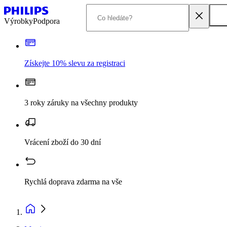
Výrobky
Podpora
Získejte 10% slevu za registraci
3 roky záruky na všechny produkty
Vrácení zboží do 30 dní
Rychlá doprava zdarma na vše