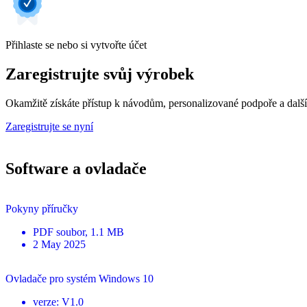
Přihlaste se nebo si vytvořte účet
Zaregistrujte svůj výrobek
Okamžitě získáte přístup k návodům, personalizované podpoře a dalš
Zaregistrujte se nyní
Software a ovladače
Pokyny příručky
PDF
soubor
, 1.1 MB
2 May 2025
Ovladače pro systém Windows 10
verze
:
V1.0