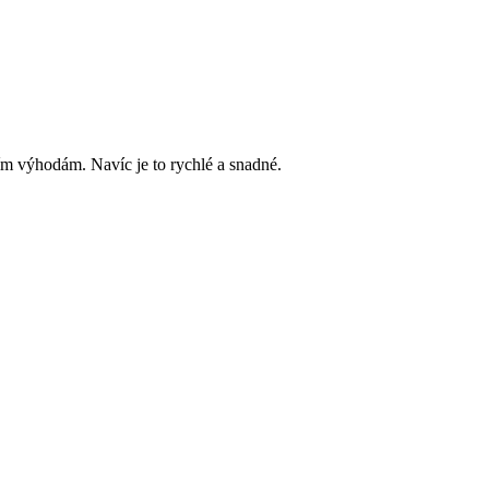
ím výhodám. Navíc je to rychlé a snadné.