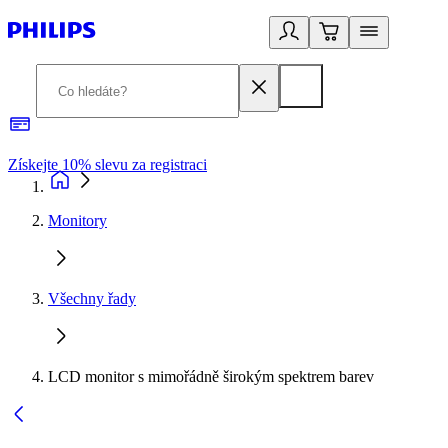
Získejte 10% slevu za registraci
3
Monitory
Všechny řady
LCD monitor s mimořádně širokým spektrem barev