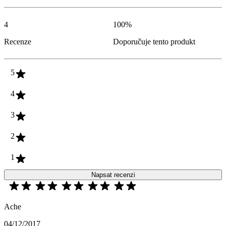
4
100
%
Recenze
Doporučuje tento produkt
5
4
3
2
1
Napsat recenzi
Ache
04/12/2017