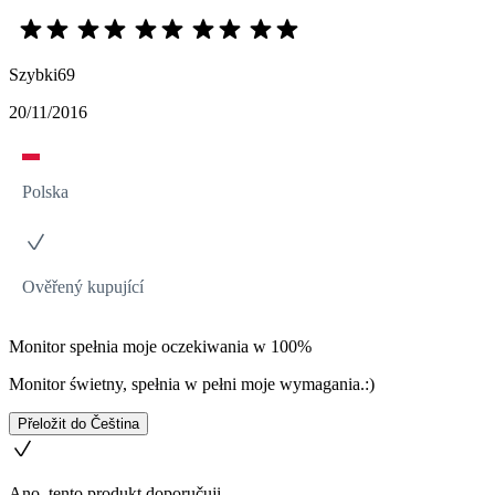
Szybki69
20/11/2016
Polska
Ověřený kupující
Monitor spełnia moje oczekiwania w 100%
Monitor świetny, spełnia w pełni moje wymagania.:)
Přeložit do Čeština
Ano, tento produkt doporučuji