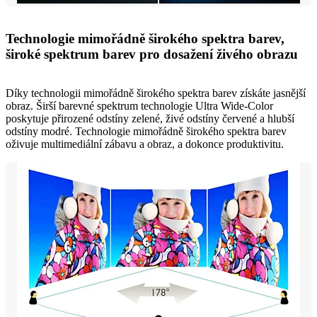
Technologie mimořádně širokého spektra barev,
široké spektrum barev pro dosažení živého obrazu
Díky technologii mimořádně širokého spektra barev získáte jasnější
obraz. Širší barevné spektrum technologie Ultra Wide-Color
poskytuje přirozené odstíny zelené, živé odstíny červené a hlubší
odstíny modré. Technologie mimořádně širokého spektra barev
oživuje multimediální zábavu a obraz, a dokonce produktivitu.