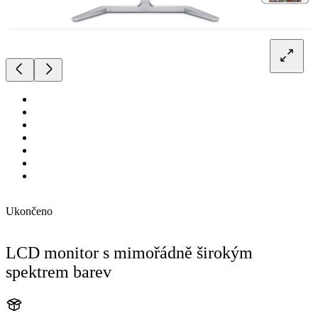
Ukončeno
LCD monitor s mimořádně širokým
spektrem barev