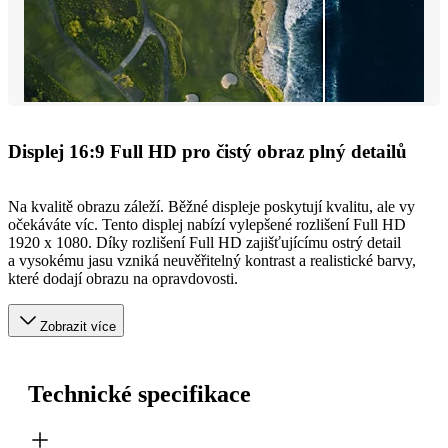
Displej 16:9 Full HD pro čistý obraz plný detailů
Na kvalitě obrazu záleží. Běžné displeje poskytují kvalitu, ale vy
očekáváte víc. Tento displej nabízí vylepšené rozlišení Full HD
1920 x 1080. Díky rozlišení Full HD zajišťujícímu ostrý detail
a vysokému jasu vzniká neuvěřitelný kontrast a realistické barvy,
které dodají obrazu na opravdovosti.
Zobrazit více
Technické specifikace