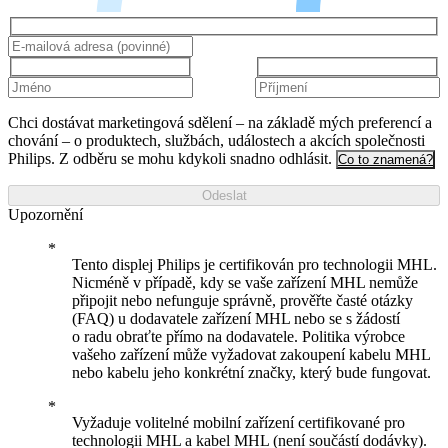
Chci dostávat marketingová sdělení – na základě mých preferencí a
chování – o produktech, službách, událostech a akcích společnosti
Philips. Z odběru se mohu kdykoli snadno odhlásit.
Co to znamená?
Odeslat
Upozornění
Tento displej Philips je certifikován pro technologii MHL.
Nicméně v případě, kdy se vaše zařízení MHL nemůže
připojit nebo nefunguje správně, prověřte časté otázky
(FAQ) u dodavatele zařízení MHL nebo se s žádostí
o radu obraťte přímo na dodavatele. Politika výrobce
vašeho zařízení může vyžadovat zakoupení kabelu MHL
nebo kabelu jeho konkrétní značky, který bude fungovat.
Vyžaduje volitelné mobilní zařízení certifikované pro
technologii MHL a kabel MHL (není součástí dodávky).