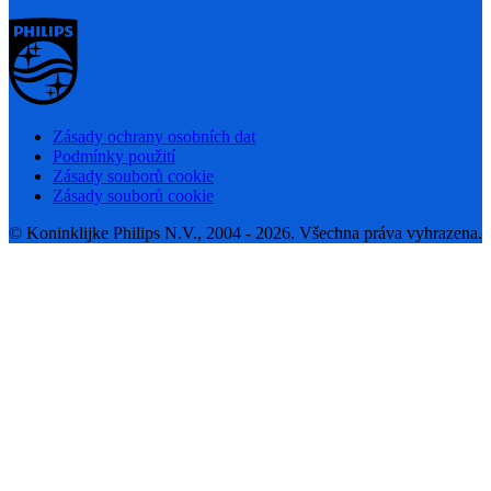
Zásady ochrany osobních dat
Podmínky použití
Zásady souborů cookie
Zásady souborů cookie
© Koninklijke Philips N.V., 2004 - 2026. Všechna práva vyhrazena.