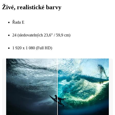
Živé, realistické barvy
Řada E
24 (sledovatelných 23,6" / 59,9 cm)
1 920 x 1 080 (Full HD)