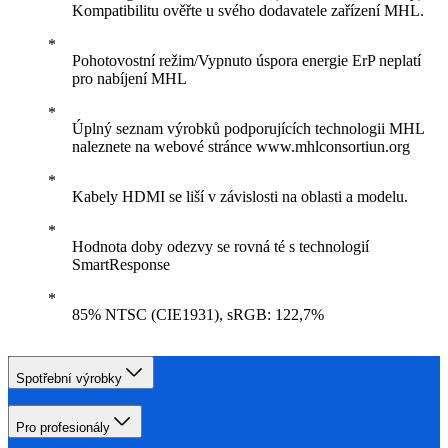
Kompatibilitu ověřte u svého dodavatele zařízení MHL.
Pohotovostní režim/Vypnuto úspora energie ErP neplatí
pro nabíjení MHL
Úplný seznam výrobků podporujících technologii MHL
naleznete na webové stránce www.mhlconsortiun.org
Kabely HDMI se liší v závislosti na oblasti a modelu.
Hodnota doby odezvy se rovná té s technologií
SmartResponse
85% NTSC (CIE1931), sRGB: 122,7%
Spotřební výrobky
Pro profesionály