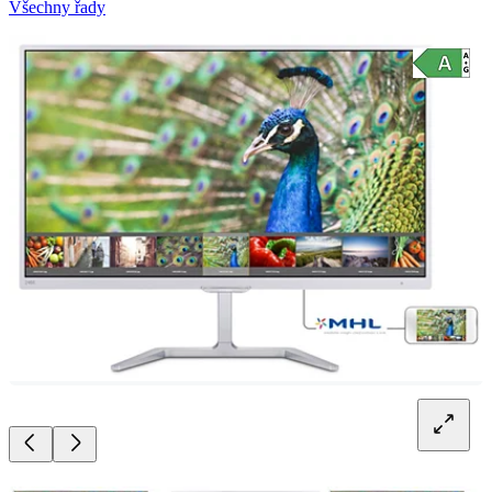
Všechny řady