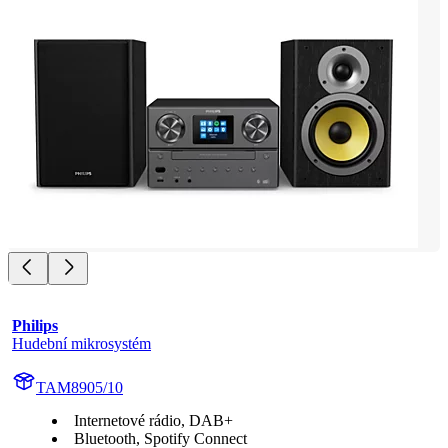
Philips
Hudební mikrosystém
TAM8905/10
Internetové rádio, DAB+
Bluetooth, Spotify Connect