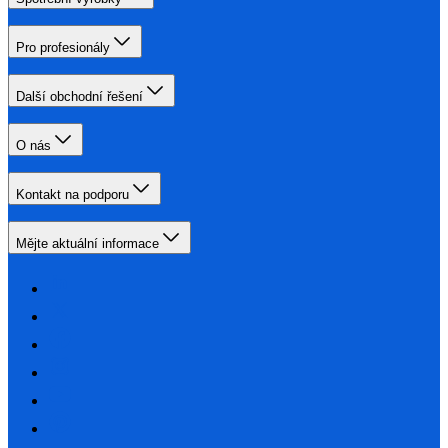
Pro profesionály
Další obchodní řešení
O nás
Kontakt na podporu
Mějte aktuální informace