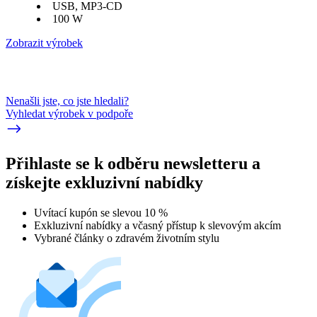
USB, MP3-CD
100 W
Zobrazit výrobek
Nenašli jste, co jste hledali?
Vyhledat výrobek v podpoře
Přihlaste se k odběru newsletteru a
získejte exkluzivní nabídky
Uvítací kupón se slevou 10 %
Exkluzivní nabídky a včasný přístup k slevovým akcím
Vybrané články o zdravém životním stylu