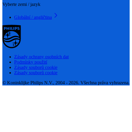
Vyberte zemi / jazyk
Globální / angličtina
Zásady ochrany osobních dat
Podmínky použití
Zásady souborů cookie
Zásady souborů cookie
© Koninklijke Philips N.V., 2004 - 2026. Všechna práva vyhrazena.