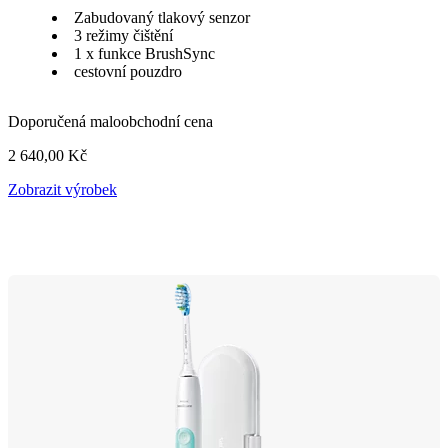
Zabudovaný tlakový senzor
3 režimy čištění
1 x funkce BrushSync
cestovní pouzdro
Doporučená maloobchodní cena
2 640,00 Kč
Zobrazit výrobek