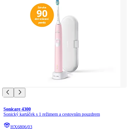
Sonicare 4300
Sonický kartáček s 1 režimem a cestovním pouzdrem
HX6806/03