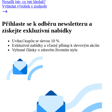
Nenašli jste, co jste hledali?
Vyhledat výrobek v podpoře
Přihlaste se k odběru newsletteru a
získejte exkluzivní nabídky
Uvítací kupón se slevou 10 %
Exkluzivní nabídky a včasný přístup k slevovým akcím
Vybrané články o zdravém životním stylu