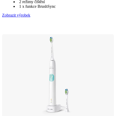
2 režimy čištění
1 x funkce BrushSync
Zobrazit výrobek