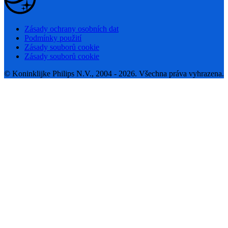
Zásady ochrany osobních dat
Podmínky použití
Zásady souborů cookie
Zásady souborů cookie
© Koninklijke Philips N.V., 2004 - 2026. Všechna práva vyhrazena.