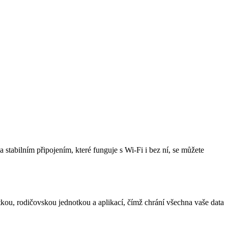
abilním připojením, které funguje s Wi-Fi i bez ní, se můžete
kou, rodičovskou jednotkou a aplikací, čímž chrání všechna vaše data