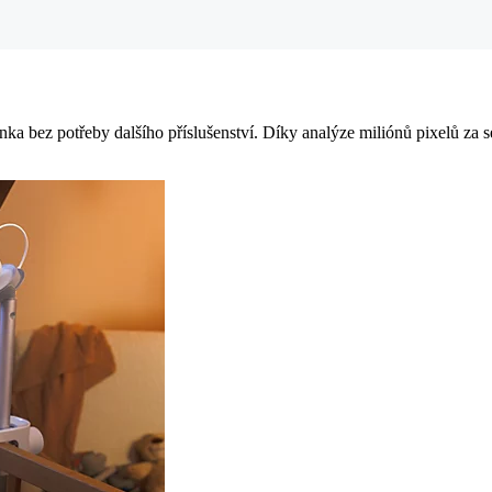
a bez potřeby dalšího příslušenství. Díky analýze miliónů pixelů za se