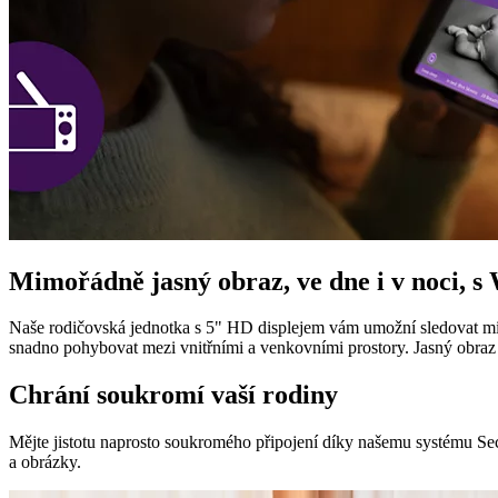
Mimořádně jasný obraz, ve dne i v noci, s W
Naše rodičovská jednotka s 5" HD displejem vám umožní sledovat mim
snadno pohybovat mezi vnitřními a venkovními prostory. Jasný obraz uv
Chrání soukromí vaší rodiny
Mějte jistotu naprosto soukromého připojení díky našemu systému Sec
a obrázky.