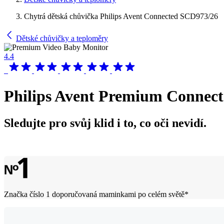
Chytrá dětská chůvička Philips Avent Connected SCD973/26
Dětské chůvičky a teploměry
4.4
Philips Avent Premium Connec
Sledujte pro svůj klid i to, co oči nevidí.
Značka číslo 1 doporučovaná maminkami po celém světě*