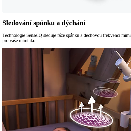
Sledování spánku a dýchání
Technologie SenseIQ sleduje fáze spánku a dechovou frekvenci mimink
pro vaše miminko.