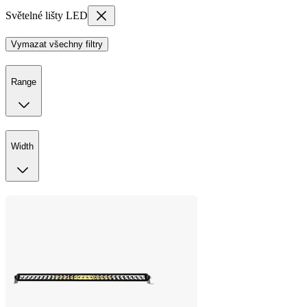
Světelné lišty LED
Vymazat všechny filtry
Range
Width