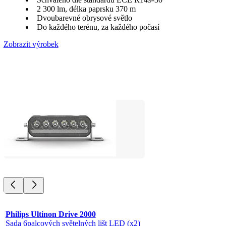
2 300 lm, délka paprsku 370 m
Dvoubarevné obrysové světlo
Do každého terénu, za každého počasí
Zobrazit výrobek
Philips Ultinon Drive 2000
Sada 6palcových světelných lišt LED (x2)