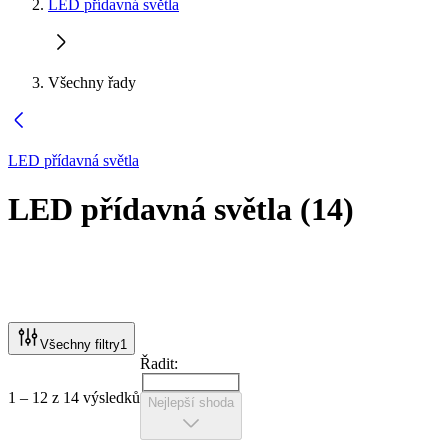
LED přídavná světla
Všechny řady
LED přídavná světla
LED přídavná světla
(
14
)
Všechny filtry
1
Řadit:
1 – 12 z 14 výsledků
Nejlepší shoda