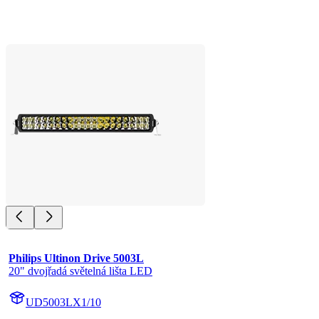
Philips Ultinon Drive 5003L
20" dvojřadá světelná lišta LED
UD5003LX1/10