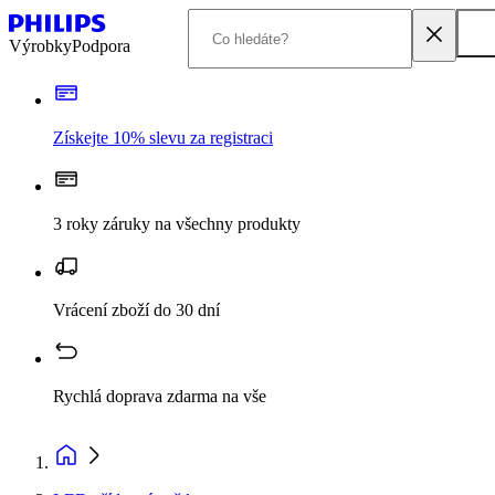
Výrobky
Podpora
Získejte 10% slevu za registraci
3 roky záruky na všechny produkty
Vrácení zboží do 30 dní
Rychlá doprava zdarma na vše